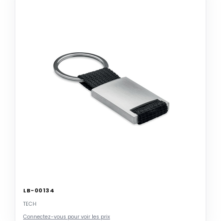
LB-00134
TECH
Connectez-vous pour voir les prix