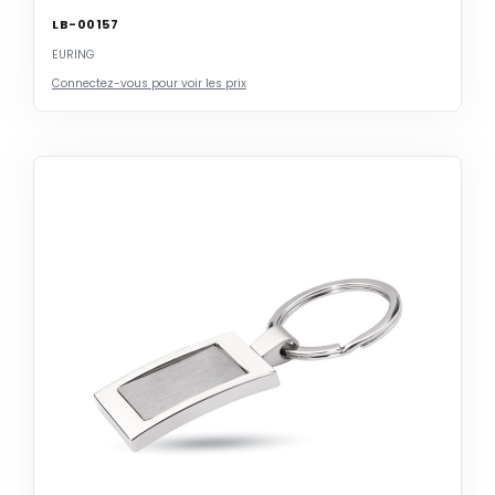
LB-00157
EURING
Connectez-vous pour voir les prix