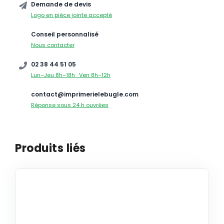
Demande de devis
Logo en pièce jointe accepté
Conseil personnalisé
Nous contacter
02 38 44 51 05
Lun–Jeu 8h–18h · Ven 8h–12h
contact@imprimerielebugle.com
Réponse sous 24 h ouvrées
Produits liés