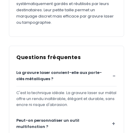
systématiquement gardés et réutilisés par leurs
destinataires. Leur petite taille permet un
marquage discret mais efficace par gravure laser
ou tampographie.
Questions fréquentes
La gravure laser convient-elle aux porte-
clés métalliques ?
C'est la technique idéale. La gravure laser sur métal
offre un rendu inaltérable, élégant et durable, sans
encre ni risque d'abrasion.
Peut-on personnaliser un outil
multifonction ?