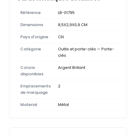
Référence
LB-01795
Dimensions
8,5X2,9X0,9 CM
Pays d'origine
CN
Catégorie
Outils et porte-clés — Porte-
clés
Coloris
Argent Brillant
disponibles
Emplacements
2
de marquage
Material
Métal