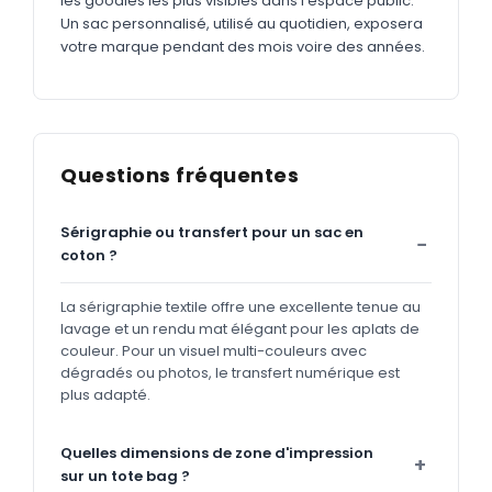
les goodies les plus visibles dans l'espace public.
Un sac personnalisé, utilisé au quotidien, exposera
votre marque pendant des mois voire des années.
Questions fréquentes
Sérigraphie ou transfert pour un sac en
coton ?
La sérigraphie textile offre une excellente tenue au
lavage et un rendu mat élégant pour les aplats de
couleur. Pour un visuel multi-couleurs avec
dégradés ou photos, le transfert numérique est
plus adapté.
Quelles dimensions de zone d'impression
sur un tote bag ?