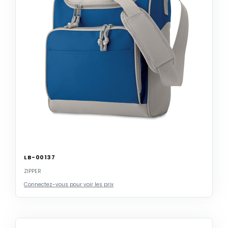
LB-00137
ZIPPER
Connectez-vous pour voir les prix