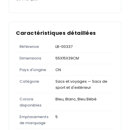
Caractéristiques détaillées
Référence
LB-00337
Dimensions
55X15X39CM
Pays d'origine
CN
Catégorie
Sacs et voyages — Sacs de
sport et d'extérieur
Coloris
Bleu, Blanc, Bleu Bébé
disponibles
Emplacements
5
de marquage