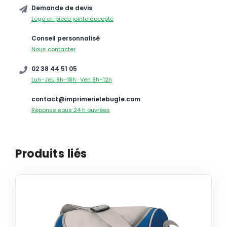
Demande de devis
Logo en pièce jointe accepté
Conseil personnalisé
Nous contacter
02 38 44 51 05
Lun–Jeu 8h–18h · Ven 8h–12h
contact@imprimerielebugle.com
Réponse sous 24 h ouvrées
Produits liés