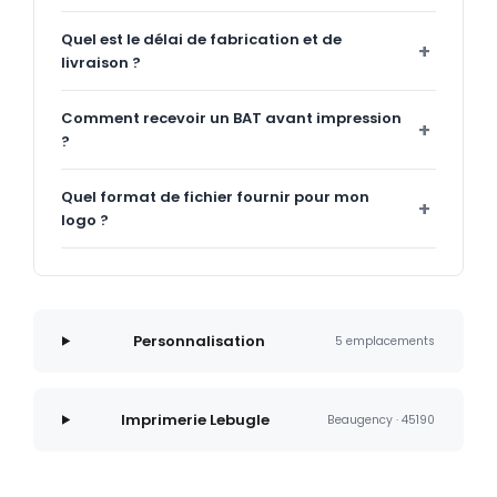
Quel est le délai de fabrication et de
livraison ?
Comment recevoir un BAT avant impression
?
Quel format de fichier fournir pour mon
logo ?
Personnalisation
5 emplacements
Imprimerie Lebugle
Beaugency · 45190