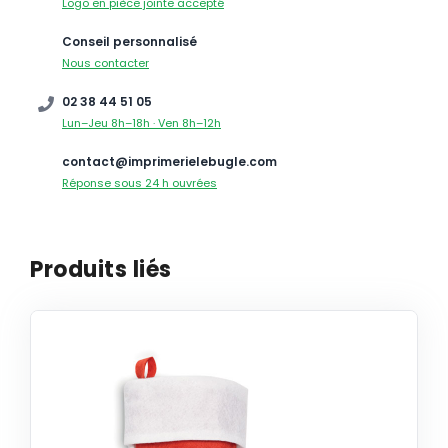
Logo en pièce jointe accepté
Conseil personnalisé
Nous contacter
02 38 44 51 05
Lun–Jeu 8h–18h · Ven 8h–12h
contact@imprimerielebugle.com
Réponse sous 24 h ouvrées
Produits liés