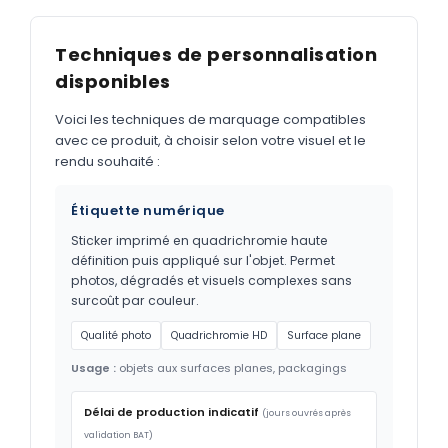
Techniques de personnalisation
disponibles
Voici les techniques de marquage compatibles
avec ce produit, à choisir selon votre visuel et le
rendu souhaité :
Étiquette numérique
Sticker imprimé en quadrichromie haute
définition puis appliqué sur l'objet. Permet
photos, dégradés et visuels complexes sans
surcoût par couleur.
Qualité photo
Quadrichromie HD
Surface plane
Usage :
objets aux surfaces planes, packagings
Délai de production indicatif
(jours ouvrés après
validation BAT)