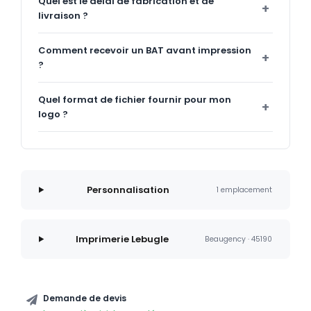
Quel est le délai de fabrication et de
livraison ?
Comment recevoir un BAT avant impression
?
Quel format de fichier fournir pour mon
logo ?
Personnalisation
1 emplacement
Imprimerie Lebugle
Beaugency · 45190
Demande de devis