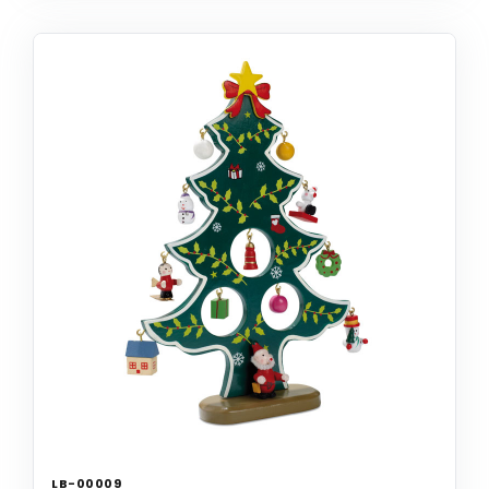
LB-00009