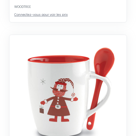
WOODTREE
Connectez-vous pour voir les prix