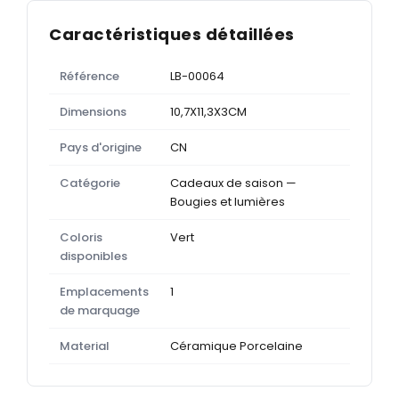
Caractéristiques détaillées
Référence
LB-00064
Dimensions
10,7X11,3X3CM
Pays d'origine
CN
Catégorie
Cadeaux de saison —
Bougies et lumières
Coloris
Vert
disponibles
Emplacements
1
de marquage
Material
Céramique Porcelaine