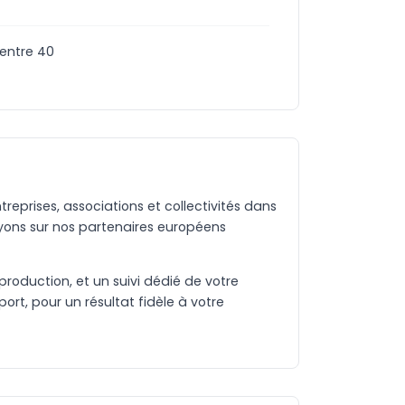
(entre 40
eprises, associations et collectivités dans
yons sur nos partenaires européens
production, et un suivi dédié de votre
rt, pour un résultat fidèle à votre