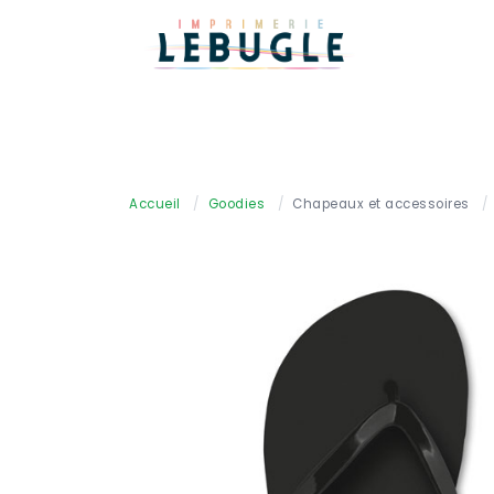
Accueil
/
Goodies
/
Chapeaux et accessoires
/