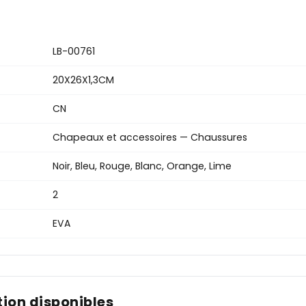
LB-00761
20X26X1,3CM
CN
Chapeaux et accessoires — Chaussures
Noir, Bleu, Rouge, Blanc, Orange, Lime
2
EVA
ion disponibles