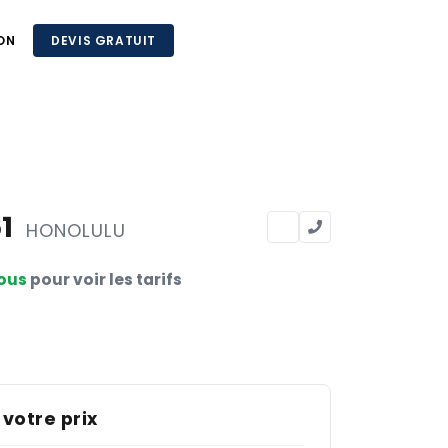
ON
DEVIS GRATUIT
61
HONOLULU
ous
pour voir les tarifs
 votre prix