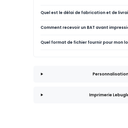
Quel est le délai de fabrication et de livra
Comment recevoir un BAT avant impressi
Quel format de fichier fournir pour mon l
Personnalisatio
Imprimerie Lebugl