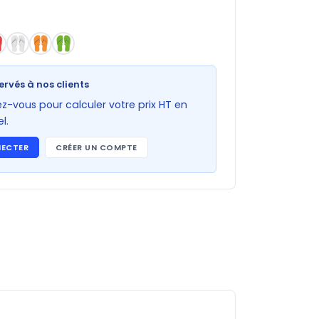
ervés à nos clients
-vous pour calculer votre prix HT en
l.
NECTER
CRÉER UN COMPTE