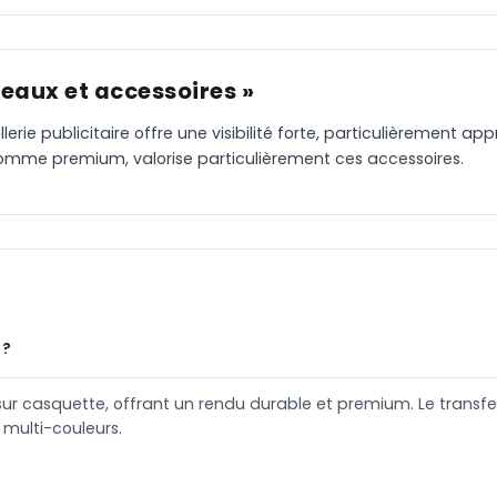
eaux et accessoires »
rie publicitaire offre une visibilité forte, particulièrement ap
 comme premium, valorise particulièrement ces accessoires.
 ?
sur casquette, offrant un rendu durable et premium. Le transfe
multi-couleurs.