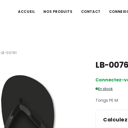
ACCUEIL
NOS PRODUITS
CONTACT
CONNEXI
LB-00761
LB-007
Connectez-v
En stock
Tongs PE M
Calculez