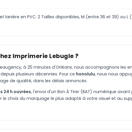
 lanière en PVC. 2 Tailles disponibles, M (entre 36 et 39) ou L 
chez Imprimerie Lebugle ?
à Beaugency, à 25 minutes d'Orléans, nous accompagnons les entr
 depuis plusieurs décennies. Pour ce
honolulu
, nous nous appu
age de qualité, dans les délais annoncés.
s 24 h ouvrées
, l'envoi d'un Bon À Tirer (BAT) numérique avant 
le choix du marquage le plus adapté à votre visuel et au suppo