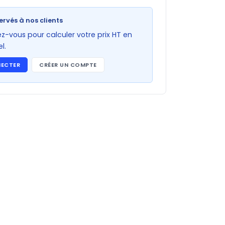
ervés à nos clients
-vous pour calculer votre prix HT en
l.
NECTER
CRÉER UN COMPTE