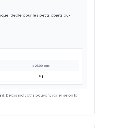
ique idéale pour les petits objets aux
≤ 2500 pcs
6 j
ard
. Délais indicatifs pouvant varier selon la