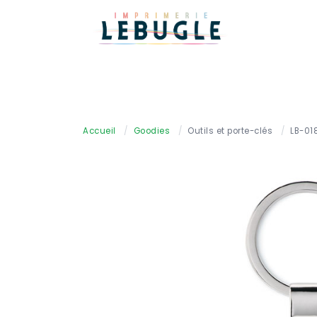
Accueil
/
Goodies
/
Outils et porte-clés
/
LB-01