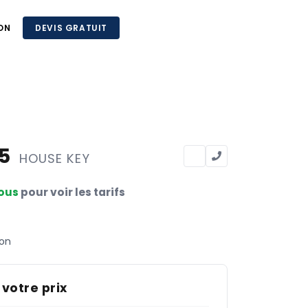
ON
DEVIS GRATUIT
95
HOUSE KEY
ous
pour voir les tarifs
son
 votre prix