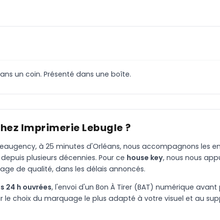
ans un coin. Présenté dans une boîte.
chez Imprimerie Lebugle ?
à Beaugency, à 25 minutes d'Orléans, nous accompagnons les entr
 depuis plusieurs décennies. Pour ce
house key
, nous nous app
age de qualité, dans les délais annoncés.
s 24 h ouvrées
, l'envoi d'un Bon À Tirer (BAT) numérique avant 
le choix du marquage le plus adapté à votre visuel et au suppo