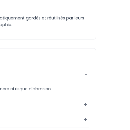
matiquement gardés et réutilisés par leurs
aphie.
ncre ni risque d'abrasion.