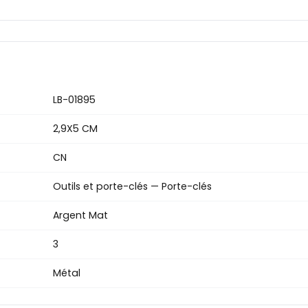
LB-01895
2,9X5 CM
CN
Outils et porte-clés — Porte-clés
Argent Mat
3
Métal