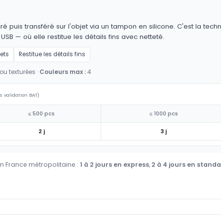
é puis transféré sur l'objet via un tampon en silicone. C'est la techn
 USB — où elle restitue les détails fins avec netteté.
jets
Restitue les détails fins
ou texturées ·
Couleurs max :
4
s validation BAT)
≤ 500 pcs
≤ 1000 pcs
2 j
3 j
en France métropolitaine :
1 à 2 jours en express
,
2 à 4 jours en stand