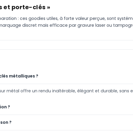
s et porte-clés »
éparation : ces goodies utiles, à forte valeur perçue, sont systé
un marquage discret mais efficace par gravure laser ou tampogr
clés métalliques ?
 sur métal offre un rendu inaltérable, élégant et durable, sans e
ion ?
ison ?