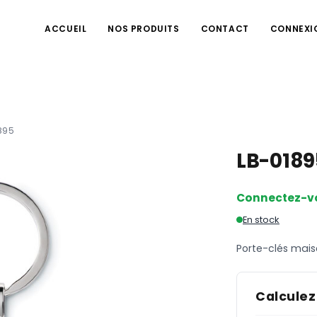
ACCUEIL
NOS PRODUITS
CONTACT
CONNEXI
895
LB-018
Connectez-v
En stock
Porte-clés mai
Calculez