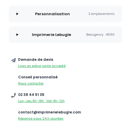
Personnalisation
3 emplacements
Imprimerie Lebugle
Beaugency · 45190
Demande de devis
Logo en pièce jointe accepté
Conseil personnalisé
Nous contacter
02 38 44 51 05
Lun–Jeu 8h–18h · Ven 8h–12h
contact@imprimerielebugle.com
Réponse sous 24 h ouvrées