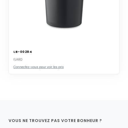
LB-00284
FJARD
Connectez-vous pour voir les prix
VOUS NE TROUVEZ PAS VOTRE BONHEUR ?