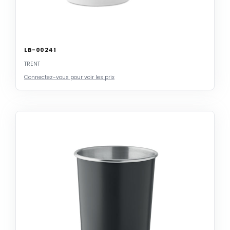
LB-00241
TRENT
Connectez-vous pour voir les prix