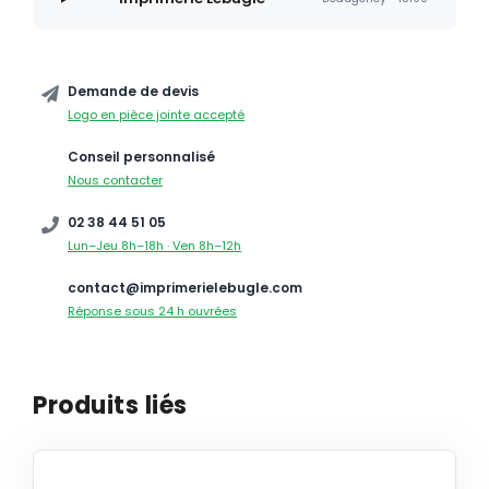
Demande de devis
Logo en pièce jointe accepté
Conseil personnalisé
Nous contacter
02 38 44 51 05
Lun–Jeu 8h–18h · Ven 8h–12h
contact@imprimerielebugle.com
Réponse sous 24 h ouvrées
Produits liés