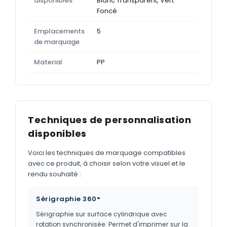
disponibles
Blanc Transparent, Vert
Foncé
Emplacements
5
de marquage
Material
PP
Techniques de personnalisation
disponibles
Voici les techniques de marquage compatibles
avec ce produit, à choisir selon votre visuel et le
rendu souhaité :
Sérigraphie 360°
Sérigraphie sur surface cylindrique avec
rotation synchronisée. Permet d'imprimer sur la