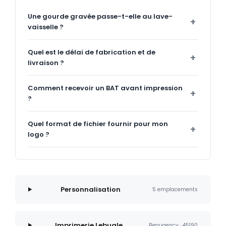
Une gourde gravée passe-t-elle au lave-
vaisselle ?
Quel est le délai de fabrication et de
livraison ?
Comment recevoir un BAT avant impression
?
Quel format de fichier fournir pour mon
logo ?
Personnalisation
5 emplacements
Imprimerie Lebugle
Beaugency · 45190