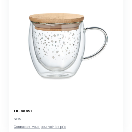
LB-00051
SION
Connectez-vous pour voir les prix