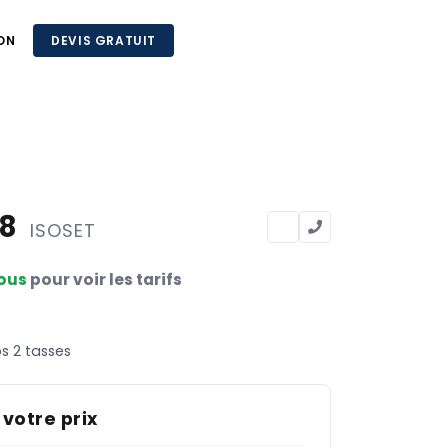
ON
DEVIS GRATUIT
88
ISOSET
ous
pour voir les tarifs
s 2 tasses
 votre prix