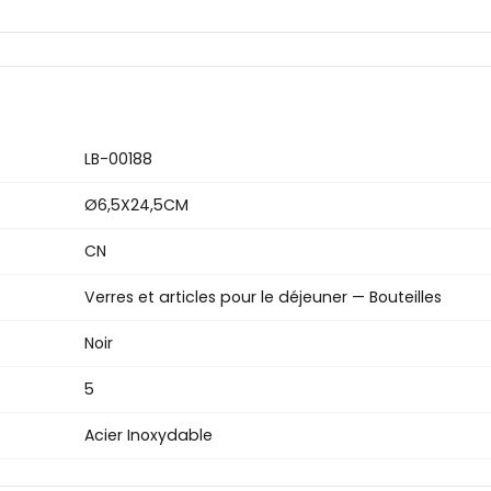
LB-00188
Ø6,5X24,5CM
CN
Verres et articles pour le déjeuner — Bouteilles
Noir
5
Acier Inoxydable