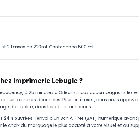
e et 2 tasses de 220ml. Contenance 500 ml.
chez Imprimerie Lebugle ?
à Beaugency, à 25 minutes d'Orléans, nous accompagnons les entr
 depuis plusieurs décennies. Pour ce
isoset
, nous nous appuyon
age de qualité, dans les délais annoncés.
s 24 h ouvrées
, l'envoi d'un Bon À Tirer (BAT) numérique avant 
le choix du marquage le plus adapté à votre visuel et au suppo