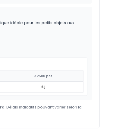
ique idéale pour les petits objets aux
≤ 2500 pcs
6 j
ard
. Délais indicatifs pouvant varier selon la