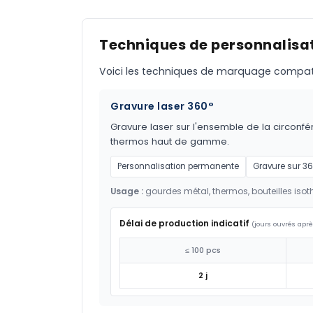
Techniques de personnalisat
Voici les techniques de marquage compatible
Gravure laser 360°
Gravure laser sur l'ensemble de la circonfér
thermos haut de gamme.
Personnalisation permanente
Gravure sur 3
Usage :
gourdes métal, thermos, bouteilles isot
Délai de production indicatif
(jours ouvrés aprè
≤ 100 pcs
2 j