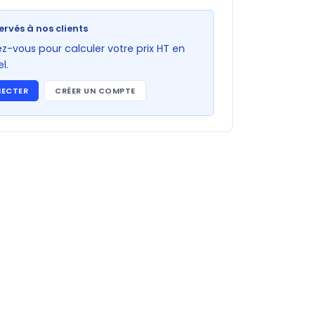
ervés à nos clients
-vous pour calculer votre prix HT en
l.
NECTER
CRÉER UN COMPTE