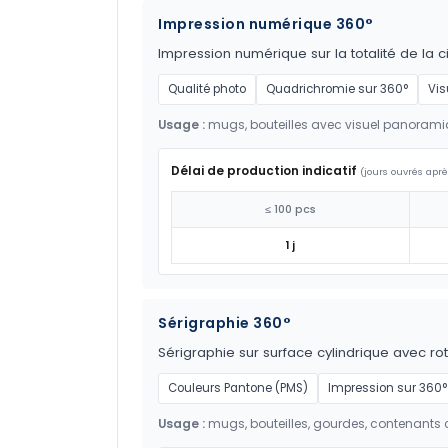
Impression numérique 360°
Impression numérique sur la totalité de la c
Qualité photo
Quadrichromie sur 360°
Vis
Usage :
mugs, bouteilles avec visuel panoram
Délai de production indicatif
(jours ouvrés aprè
≤ 100 pcs
1 j
Sérigraphie 360°
Sérigraphie sur surface cylindrique avec ro
Couleurs Pantone (PMS)
Impression sur 360°
Usage :
mugs, bouteilles, gourdes, contenants c