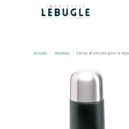
Accueil
/
Goodies
/
Verres et articles pour le déj