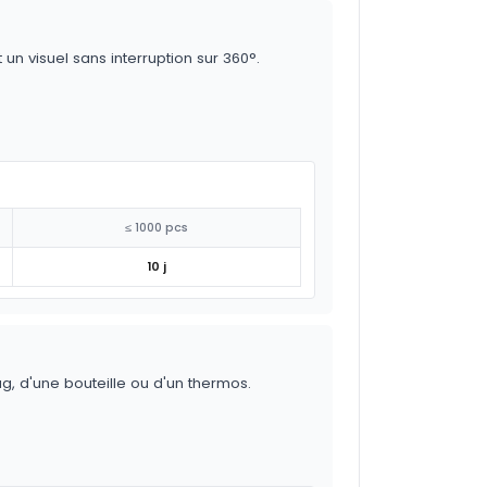
un visuel sans interruption sur 360°.
≤ 1000 pcs
10 j
g, d'une bouteille ou d'un thermos.