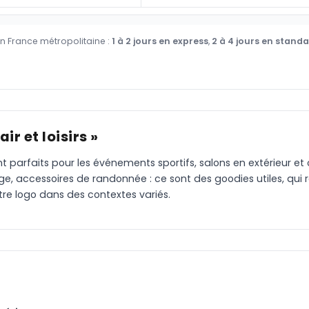
en France métropolitaine :
1 à 2 jours en express
,
2 à 4 jours en stand
ir et loisirs »
s sont parfaits pour les événements sportifs, salons en extérieur
age, accessoires de randonnée : ce sont des goodies utiles, qui
otre logo dans des contextes variés.