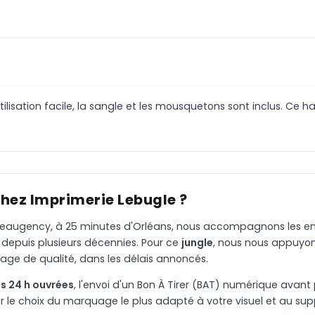
ilisation facile, la sangle et les mousquetons sont inclus. Ce
chez Imprimerie Lebugle ?
à Beaugency, à 25 minutes d'Orléans, nous accompagnons les entr
 depuis plusieurs décennies. Pour ce
jungle
, nous nous appuyon
age de qualité, dans les délais annoncés.
s 24 h ouvrées
, l'envoi d'un Bon À Tirer (BAT) numérique avant 
le choix du marquage le plus adapté à votre visuel et au suppo