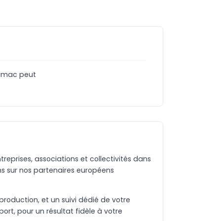
 hamac peut
eprises, associations et collectivités dans
s sur nos partenaires européens
production, et un suivi dédié de votre
rt, pour un résultat fidèle à votre