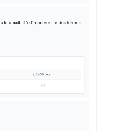
ec la possibilité d'imprimer sur des formes
≤ 2500 pcs
10 j