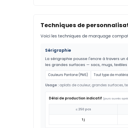
Techniques de personnalisat
Voici les techniques de marquage compatible
Sérigraphie
La sérigraphie pousse l'encre à travers un é
les grandes surfaces — sacs, mugs, textil
Couleurs Pantone (PMS)
Tout type de matéri
Usage :
aplats de couleur, grandes surfaces, tex
Délai de production indicatif
(jours ouvrés aprè
≤ 250 pcs
1 j