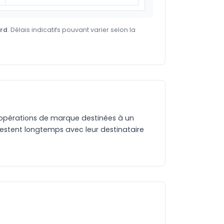
ard
. Délais indicatifs pouvant varier selon la
 et opérations de marque destinées à un
 restent longtemps avec leur destinataire