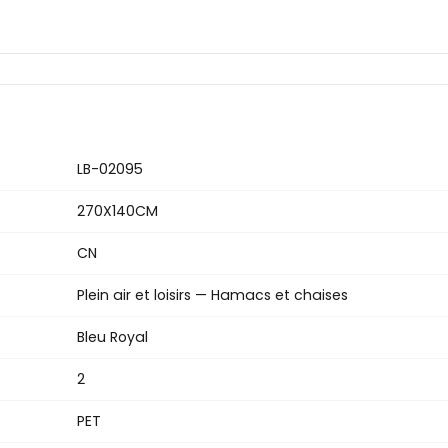
LB-02095
270X140CM
CN
Plein air et loisirs — Hamacs et chaises
Bleu Royal
2
PET