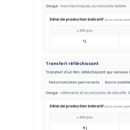
Usage :
sacs techniques, accessoires textiles
Délai de production indicatif
(jours ouvrés aprè
≤ 250 pcs
1 j
Transfert réfléchissant
Transfert d'un film réfléchissant qui renvoie 
Personnalisation permanente
Bonne visibilité
Usage :
vêtements et accessoires de sécurité ·
Délai de production indicatif
(jours ouvrés aprè
≤ 250 pcs
4 j