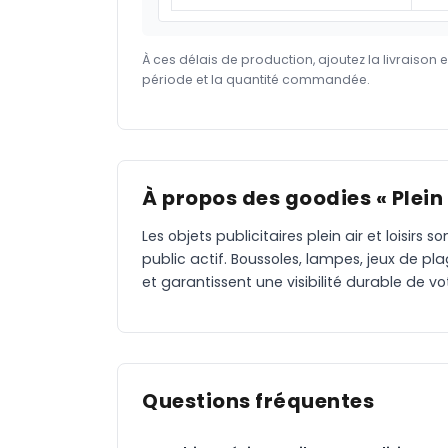
À ces délais de production, ajoutez la livraison 
période et la quantité commandée.
À propos des goodies « Plein a
Les objets publicitaires plein air et loisir
public actif. Boussoles, lampes, jeux de pl
et garantissent une visibilité durable de v
Questions fréquentes