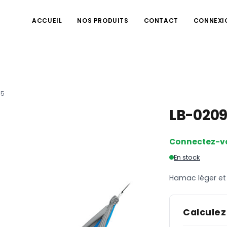
ACCUEIL
NOS PRODUITS
CONTACT
CONNEXI
95
LB-020
Connectez-v
En stock
Hamac léger et 
Calculez