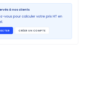
ervés à nos clients
-vous pour calculer votre prix HT en
l.
NECTER
CRÉER UN COMPTE