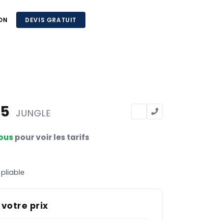
ON
DEVIS GRATUIT
95
JUNGLE
ous
pour voir les tarifs
pliable
 votre prix