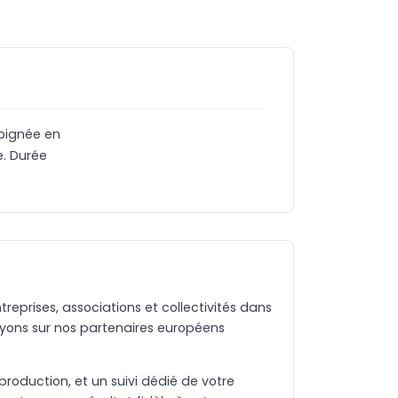
oignée en
e. Durée
eprises, associations et collectivités dans
yons sur nos partenaires européens
production, et un suivi dédié de votre