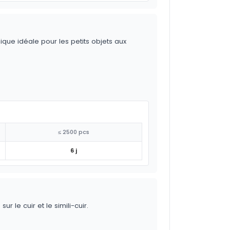
ique idéale pour les petits objets aux
≤ 2500 pcs
6 j
 le cuir et le simili-cuir.