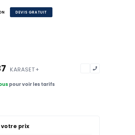
ON
DEVIS GRATUIT
37
KARASET+
ous
pour voir les tarifs
 votre prix