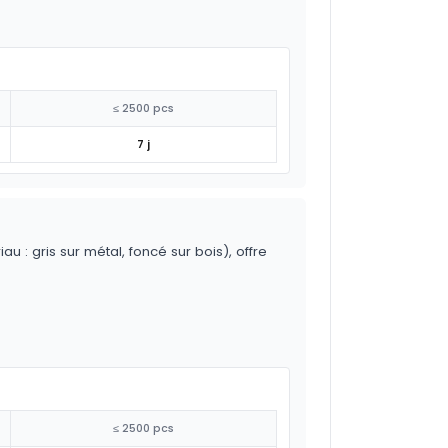
≤ 2500 pcs
7 j
 : gris sur métal, foncé sur bois), offre
≤ 2500 pcs