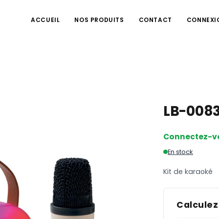
ACCUEIL
NOS PRODUITS
CONTACT
CONNEXI
LB-008
Connectez-v
En stock
Kit de karaoké
Calculez