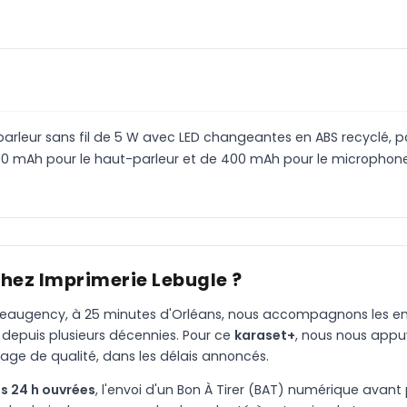
leur sans fil de 5 W avec LED changeantes en ABS recyclé, p
800 mAh pour le haut-parleur et de 400 mAh pour le microphon
chez Imprimerie Lebugle ?
à Beaugency, à 25 minutes d'Orléans, nous accompagnons les entr
 depuis plusieurs décennies. Pour ce
karaset+
, nous nous appu
age de qualité, dans les délais annoncés.
s 24 h ouvrées
, l'envoi d'un Bon À Tirer (BAT) numérique avant 