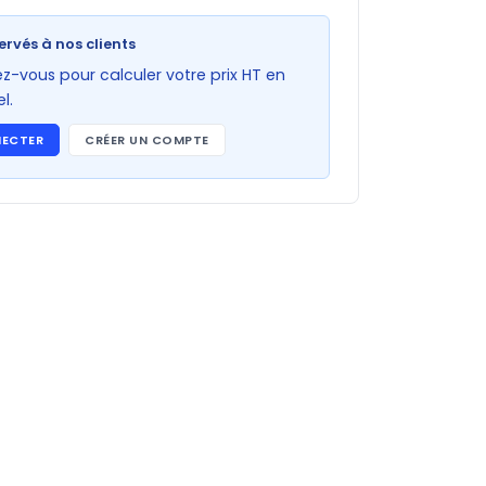
ervés à nos clients
-vous pour calculer votre prix HT en
l.
NECTER
CRÉER UN COMPTE