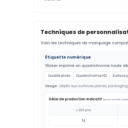
Techniques de personnalisat
Voici les techniques de marquage compatible
Étiquette numérique
Sticker imprimé en quadrichromie haute défi
Qualité photo
Quadrichromie HD
Surface 
Usage :
objets aux surfaces planes, packaging
Délai de production indicatif
(jours ouvrés aprè
≤ 250 pcs
1 j