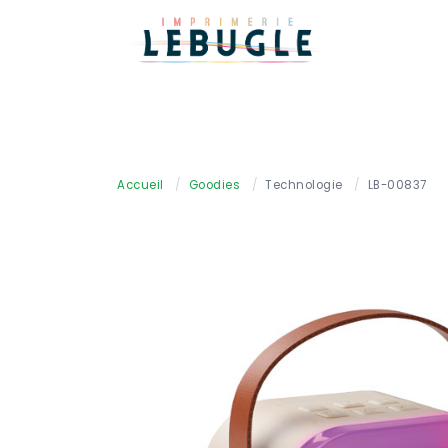
Accueil
/
Goodies
/
Technologie
/
LB-00837