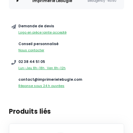
Imprimerie Lebugle
Beaugency · 45190
Demande de devis
Logo en pièce jointe accepté
Conseil personnalisé
Nous contacter
02 38 44 51 05
Lun–Jeu 8h–18h · Ven 8h–12h
contact@imprimerielebugle.com
Réponse sous 24 h ouvrées
Produits liés