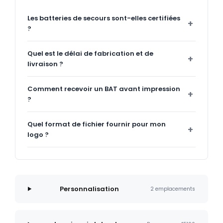
Les batteries de secours sont-elles certifiées
?
Quel est le délai de fabrication et de
livraison ?
Comment recevoir un BAT avant impression
?
Quel format de fichier fournir pour mon
logo ?
Personnalisation
2 emplacements