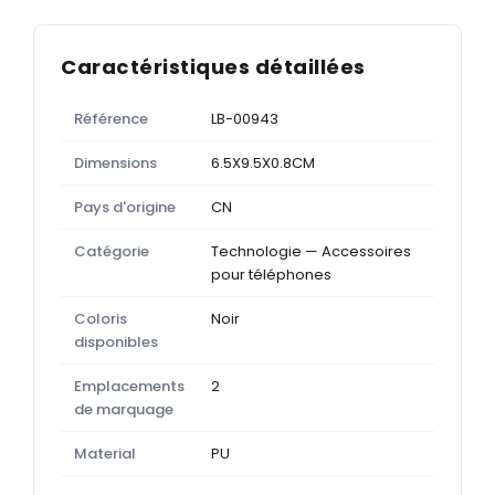
Caractéristiques détaillées
Référence
LB-00943
Dimensions
6.5X9.5X0.8CM
Pays d'origine
CN
Catégorie
Technologie — Accessoires
pour téléphones
Coloris
Noir
disponibles
Emplacements
2
de marquage
Material
PU