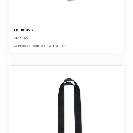
LB-00326
OROSTAN
Connectez-vous pour voir les prix