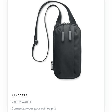
LB-00275
VALLEY WALLET
Connectez-vous pour voir les prix