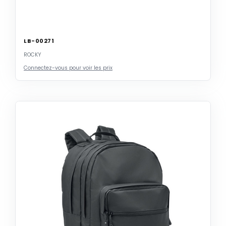
LB-00271
ROCKY
Connectez-vous pour voir les prix