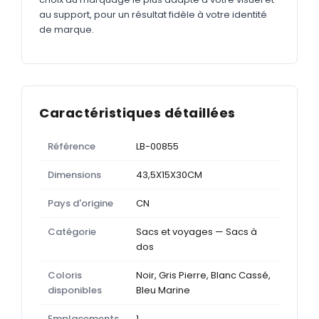
au support, pour un résultat fidèle à votre identité
de marque.
Caractéristiques détaillées
Référence
LB-00855
Dimensions
43,5X15X30CM
Pays d'origine
CN
Catégorie
Sacs et voyages — Sacs à
dos
Coloris
Noir, Gris Pierre, Blanc Cassé,
disponibles
Bleu Marine
Emplacements
1