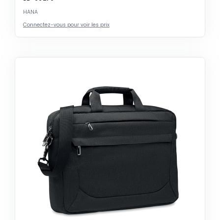
HANA
Connectez-vous pour voir les prix