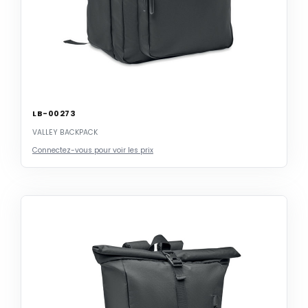
LB-00273
VALLEY BACKPACK
Connectez-vous pour voir les prix