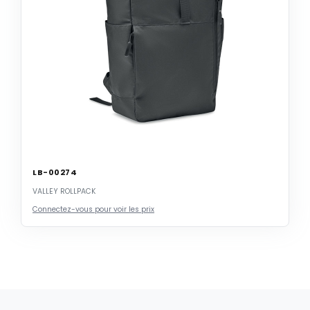
LB-00274
VALLEY ROLLPACK
Connectez-vous pour voir les prix