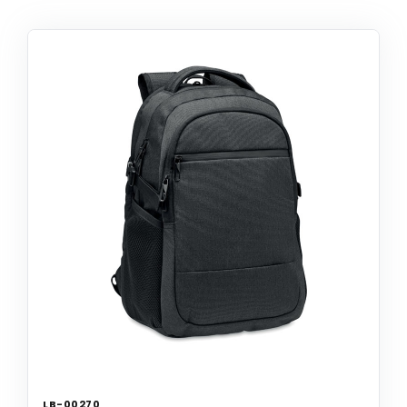
LB-00270