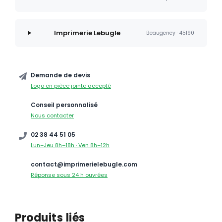
Imprimerie Lebugle
Beaugency · 45190
Demande de devis
Logo en pièce jointe accepté
Conseil personnalisé
Nous contacter
02 38 44 51 05
Lun–Jeu 8h–18h · Ven 8h–12h
contact@imprimerielebugle.com
Réponse sous 24 h ouvrées
Produits liés