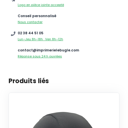
Logo en pièce jointe accepté
Conseil personnalisé
Nous contacter
02 38 44 51 05
Lun–Jeu 8h–18h · Ven 8h–12h
contact@imprimerielebugle.com
Réponse sous 24 h ouvrées
Produits liés