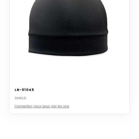
LB-01045
SHIELD
Connectez-vous pour voir les prix