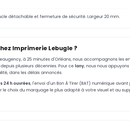
ucle détachable et fermeture de sécurité. Largeur 20 mm.
chez Imprimerie Lebugle ?
à Beaugency, à 25 minutes d'Orléans, nous accompagnons les entr
 depuis plusieurs décennies. Pour ce
lany
, nous nous appuyons 
ité, dans les délais annoncés.
s 24 h ouvrées
, l'envoi d'un Bon À Tirer (BAT) numérique avant 
le choix du marquage le plus adapté à votre visuel et au suppo