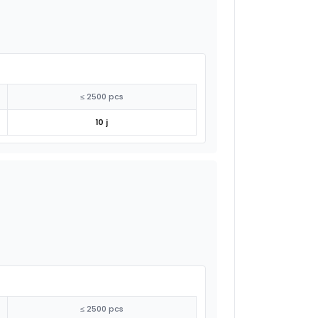
≤ 2500 pcs
10 j
≤ 2500 pcs