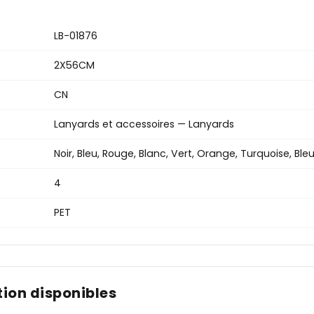
LB-01876
2X56CM
CN
Lanyards et accessoires — Lanyards
Noir, Bleu, Rouge, Blanc, Vert, Orange, Turquoise, Ble
4
PET
ion disponibles