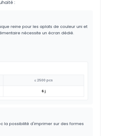
uhaité :
ique reine pour les aplats de couleur uni et
lémentaire nécessite un écran dédié.
≤ 2500 pcs
6 j
ec la possibilité d'imprimer sur des formes