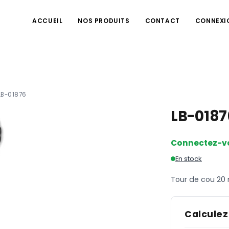
ACCUEIL
NOS PRODUITS
CONTACT
CONNEXI
LB-01876
LB-018
Connectez-v
En stock
Tour de cou 2
Calculez