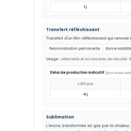
1 j
Transfert réfléchissant
Transfert d'un film réfléchissant qui renvoie 
Personnalisation permanente
Bonne visibilité
Usage :
vêtements et accessoires de sécurité ·
Délai de production indicatif
(jours ouvrés aprè
≤ 250 pcs
4 j
Sublimation
L'encre, transformée en gaz par la chaleur,