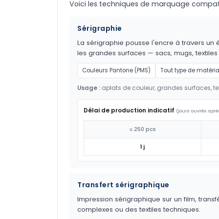
Voici les techniques de marquage compatible
Sérigraphie
La sérigraphie pousse l'encre à travers un é
les grandes surfaces — sacs, mugs, textil
Couleurs Pantone (PMS)
Tout type de matéri
Usage :
aplats de couleur, grandes surfaces, tex
Délai de production indicatif
(jours ouvrés aprè
≤ 250 pcs
1 j
Transfert sérigraphique
Impression sérigraphique sur un film, transf
complexes ou des textiles techniques.