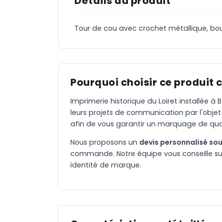
Détails du produit
Tour de cou avec crochet métallique, bo
Pourquoi choisir ce produit 
Imprimerie historique du Loiret installée 
leurs projets de communication par l'objet
afin de vous garantir un marquage de qual
Nous proposons un
devis personnalisé sou
commande. Notre équipe vous conseille sur 
identité de marque.