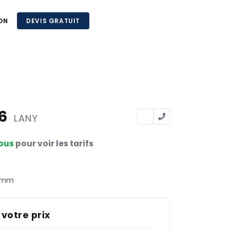
ON
DEVIS GRATUIT
76
LANY
ous
pour voir les tarifs
0 mm
 votre prix