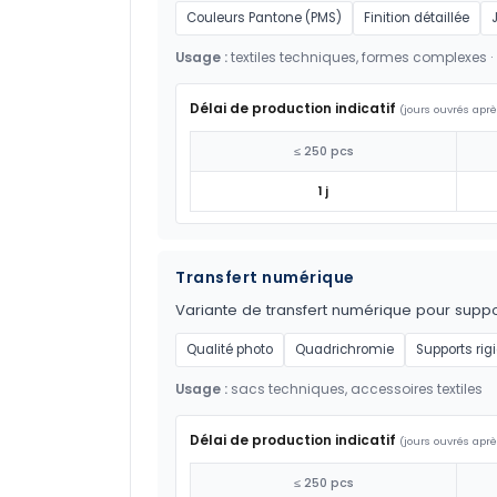
Couleurs Pantone (PMS)
Finition détaillée
Usage :
textiles techniques, formes complexes ·
Délai de production indicatif
(jours ouvrés aprè
≤ 250 pcs
1 j
Transfert numérique
Variante de transfert numérique pour suppor
Qualité photo
Quadrichromie
Supports rig
Usage :
sacs techniques, accessoires textiles
Délai de production indicatif
(jours ouvrés aprè
≤ 250 pcs