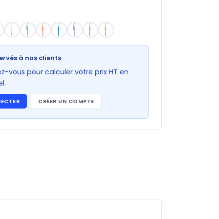
ervés à nos clients
-vous pour calculer votre prix HT en
l.
NECTER
CRÉER UN COMPTE