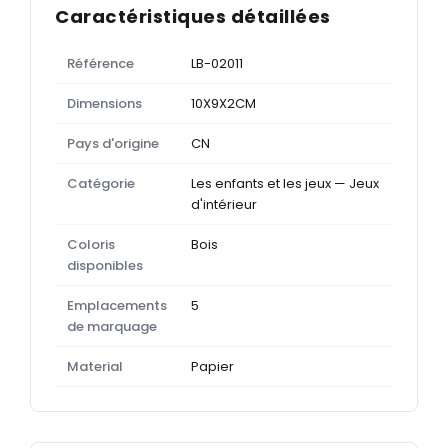
Caractéristiques détaillées
Référence
LB-02011
Dimensions
10X9X2CM
Pays d'origine
CN
Catégorie
Les enfants et les jeux — Jeux
d'intérieur
Coloris
Bois
disponibles
Emplacements
5
de marquage
Material
Papier