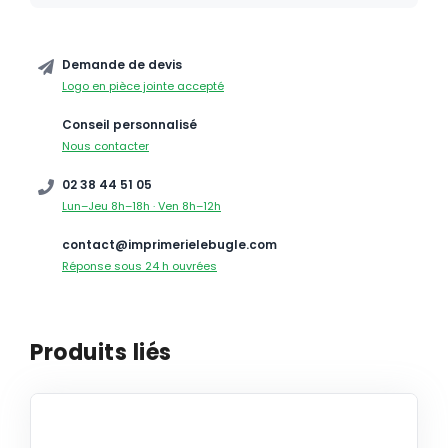
Demande de devis
Logo en pièce jointe accepté
Conseil personnalisé
Nous contacter
02 38 44 51 05
Lun–Jeu 8h–18h · Ven 8h–12h
contact@imprimerielebugle.com
Réponse sous 24 h ouvrées
Produits liés