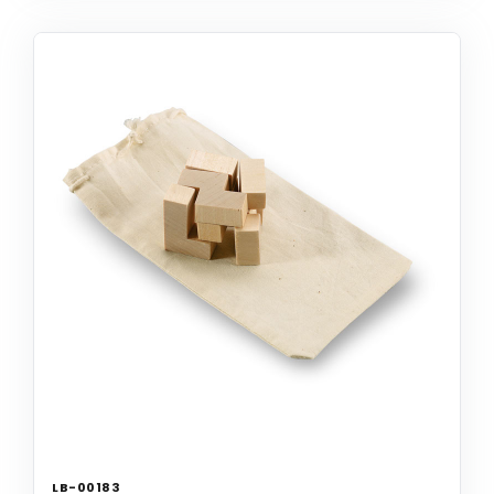
LB-00183