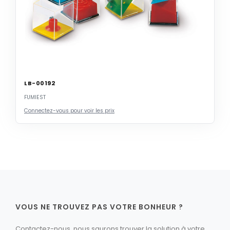
LB-00192
FUMIEST
Connectez-vous pour voir les prix
VOUS NE TROUVEZ PAS VOTRE BONHEUR ?
Contactez-nous, nous saurons trouver la solution à votre