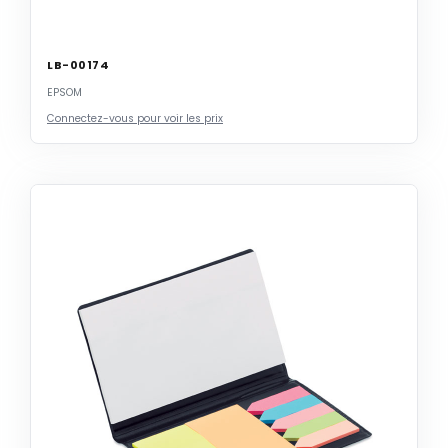
LB-00174
EPSOM
Connectez-vous pour voir les prix