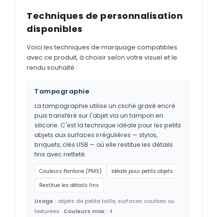
Techniques de personnalisation
disponibles
Voici les techniques de marquage compatibles
avec ce produit, à choisir selon votre visuel et le
rendu souhaité :
Tampographie
La tampographie utilise un cliché gravé encré
puis transféré sur l'objet via un tampon en
silicone. C'est la technique idéale pour les petits
objets aux surfaces irrégulières — stylos,
briquets, clés USB — où elle restitue les détails
fins avec netteté.
Couleurs Pantone (PMS)
Idéale pour petits objets
Restitue les détails fins
Usage :
objets de petite taille, surfaces courbes ou
texturées ·
Couleurs max :
4