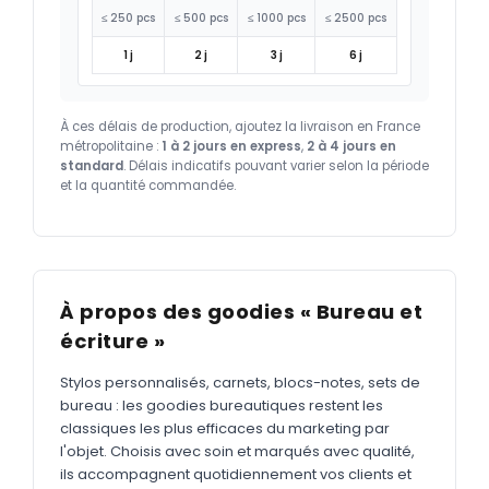
≤ 250 pcs
≤ 500 pcs
≤ 1000 pcs
≤ 2500 pcs
1 j
2 j
3 j
6 j
À ces délais de production, ajoutez la livraison en France
métropolitaine :
1 à 2 jours en express
,
2 à 4 jours en
standard
. Délais indicatifs pouvant varier selon la période
et la quantité commandée.
À propos des goodies « Bureau et
écriture »
Stylos personnalisés, carnets, blocs-notes, sets de
bureau : les goodies bureautiques restent les
classiques les plus efficaces du marketing par
l'objet. Choisis avec soin et marqués avec qualité,
ils accompagnent quotidiennement vos clients et