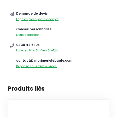
Demande de devis
Logo en pièce jointe accepté
Conseil personnalisé
Nous contacter
02 38 44 51 05
Lun–Jeu 8h–18h · Ven 8h–12h
contact@imprimerielebugle.com
Réponse sous 24 h ouvrées
Produits liés