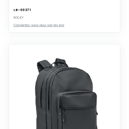
LB-00271
ROCKY
Connectez-vous pour voir les prix