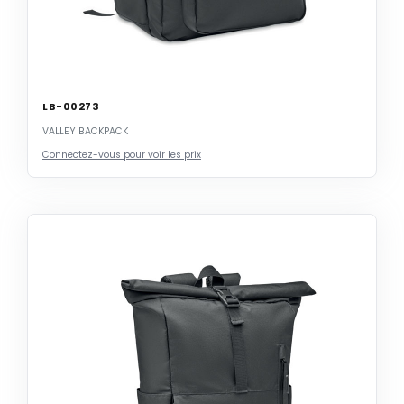
LB-00273
VALLEY BACKPACK
Connectez-vous pour voir les prix