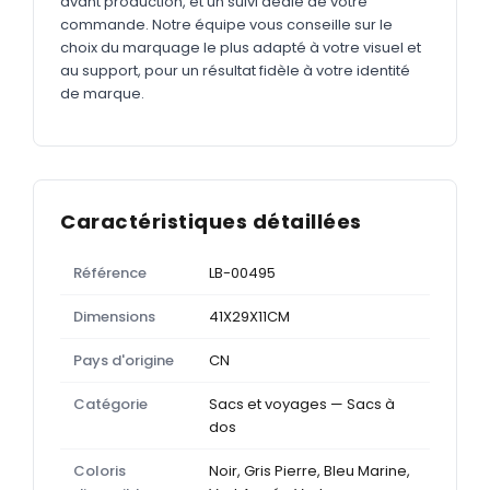
avant production, et un suivi dédié de votre
commande. Notre équipe vous conseille sur le
choix du marquage le plus adapté à votre visuel et
au support, pour un résultat fidèle à votre identité
de marque.
Caractéristiques détaillées
Référence
LB-00495
Dimensions
41X29X11CM
Pays d'origine
CN
Catégorie
Sacs et voyages — Sacs à
dos
Coloris
Noir, Gris Pierre, Bleu Marine,