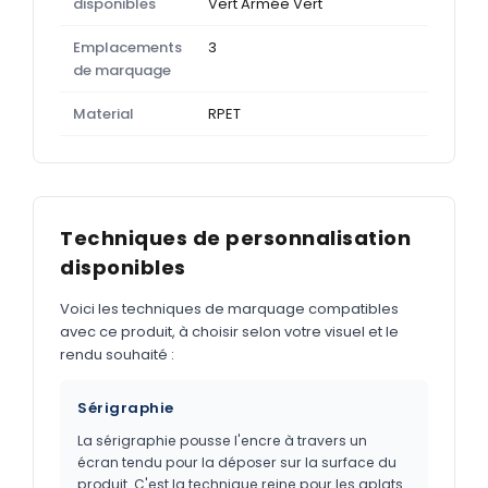
disponibles
Vert Armée Vert
Emplacements
3
de marquage
Material
RPET
Techniques de personnalisation
disponibles
Voici les techniques de marquage compatibles
avec ce produit, à choisir selon votre visuel et le
rendu souhaité :
Sérigraphie
La sérigraphie pousse l'encre à travers un
écran tendu pour la déposer sur la surface du
produit. C'est la technique reine pour les aplats