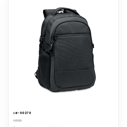
LB-00270
HANA