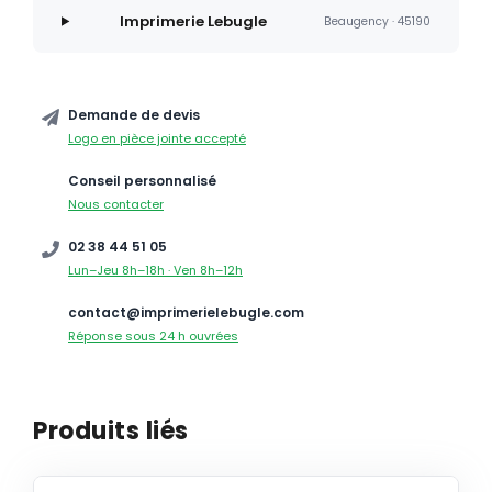
Imprimerie Lebugle
Beaugency · 45190
Demande de devis
Logo en pièce jointe accepté
Conseil personnalisé
Nous contacter
02 38 44 51 05
Lun–Jeu 8h–18h · Ven 8h–12h
contact@imprimerielebugle.com
Réponse sous 24 h ouvrées
Produits liés