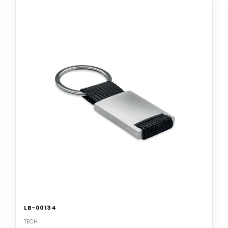
LB-00134
TECH