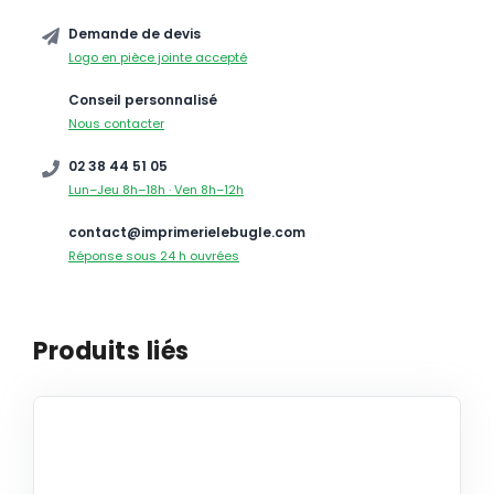
Demande de devis
Logo en pièce jointe accepté
Conseil personnalisé
Nous contacter
02 38 44 51 05
Lun–Jeu 8h–18h · Ven 8h–12h
contact@imprimerielebugle.com
Réponse sous 24 h ouvrées
Produits liés