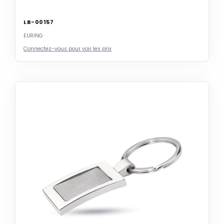
LB-00157
EURING
Connectez-vous pour voir les prix