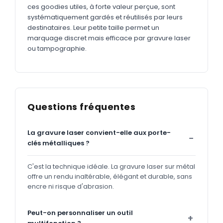
ces goodies utiles, à forte valeur perçue, sont
systématiquement gardés et réutilisés par leurs
destinataires. Leur petite taille permet un
marquage discret mais efficace par gravure laser
ou tampographie.
Questions fréquentes
La gravure laser convient-elle aux porte-
clés métalliques ?
C'est la technique idéale. La gravure laser sur métal
offre un rendu inaltérable, élégant et durable, sans
encre ni risque d'abrasion.
Peut-on personnaliser un outil