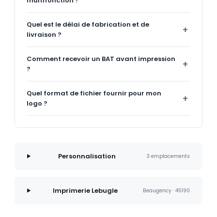
multifonction ?
Quel est le délai de fabrication et de
livraison ?
Comment recevoir un BAT avant impression
?
Quel format de fichier fournir pour mon
logo ?
Personnalisation
3 emplacements
Imprimerie Lebugle
Beaugency · 45190