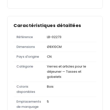
Caractéristiques détaillées
Référence
LB-02273
Dimensions
Ø8X10CM
Pays d'origine
CN
Catégorie
Verres et articles pour le
déjeuner — Tasses et
gobelets
Coloris
Bois
disponibles
Emplacements
5
de marquage