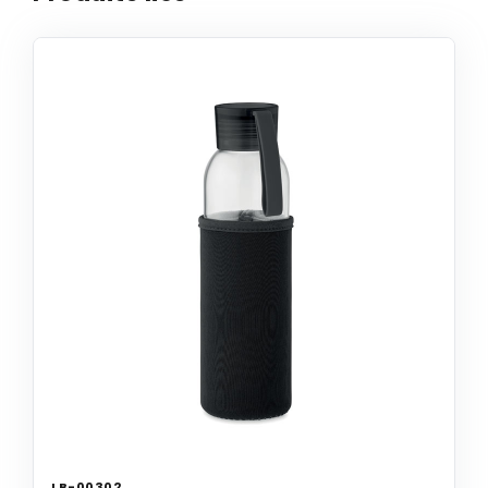
LB-00302