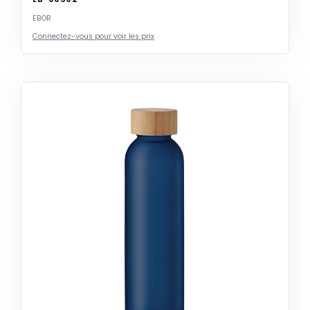
EBOR
Connectez-vous pour voir les prix