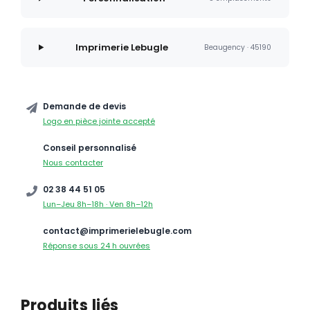
Imprimerie Lebugle
Beaugency · 45190
Demande de devis
Logo en pièce jointe accepté
Conseil personnalisé
Nous contacter
02 38 44 51 05
Lun–Jeu 8h–18h · Ven 8h–12h
contact@imprimerielebugle.com
Réponse sous 24 h ouvrées
Produits liés