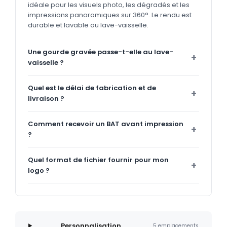
idéale pour les visuels photo, les dégradés et les
impressions panoramiques sur 360°. Le rendu est
durable et lavable au lave-vaisselle.
Une gourde gravée passe-t-elle au lave-
vaisselle ?
Quel est le délai de fabrication et de
livraison ?
Comment recevoir un BAT avant impression
?
Quel format de fichier fournir pour mon
logo ?
Personnalisation
5 emplacements