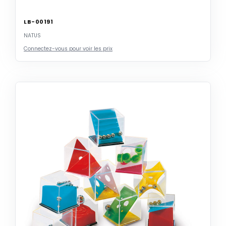
LB-00191
NATUS
Connectez-vous pour voir les prix