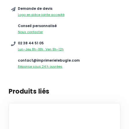
Demande de devis
Logo en pièce jointe accepté
Conseil personnalisé
Nous contacter
02 38 44 51 05
Lun–Jeu 8h–18h · Ven 8h–12h
contact@imprimerielebugle.com
Réponse sous 24 h ouvrées
Produits liés