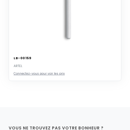
LB-00159
ARTEL
Connectez-vous pour voir les prix
VOUS NE TROUVEZ PAS VOTRE BONHEUR ?