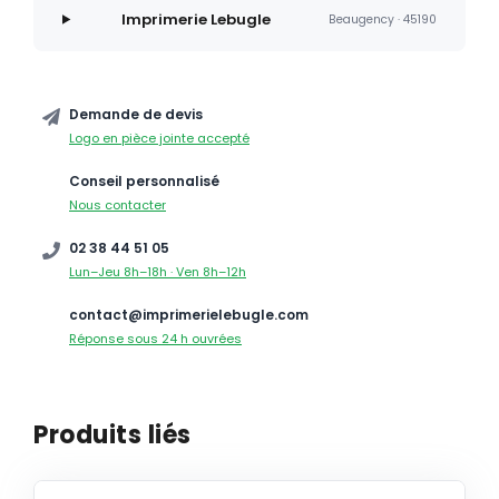
Imprimerie Lebugle
Beaugency · 45190
Demande de devis
Logo en pièce jointe accepté
Conseil personnalisé
Nous contacter
02 38 44 51 05
Lun–Jeu 8h–18h · Ven 8h–12h
contact@imprimerielebugle.com
Réponse sous 24 h ouvrées
Produits liés