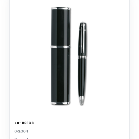
LB-00138
OREGON