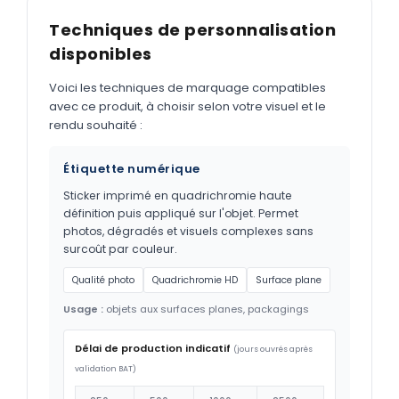
Techniques de personnalisation
disponibles
Voici les techniques de marquage compatibles
avec ce produit, à choisir selon votre visuel et le
rendu souhaité :
Étiquette numérique
Sticker imprimé en quadrichromie haute
définition puis appliqué sur l'objet. Permet
photos, dégradés et visuels complexes sans
surcoût par couleur.
Qualité photo
Quadrichromie HD
Surface plane
Usage :
objets aux surfaces planes, packagings
Délai de production indicatif
(jours ouvrés après
validation BAT)