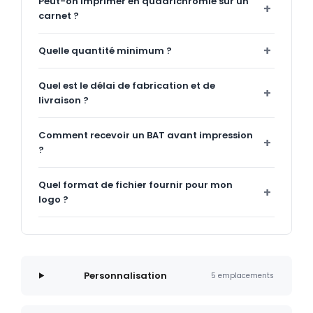
Peut-on imprimer en quadrichromie sur un
carnet ?
Quelle quantité minimum ?
Quel est le délai de fabrication et de
livraison ?
Comment recevoir un BAT avant impression
?
Quel format de fichier fournir pour mon
logo ?
Personnalisation
5 emplacements