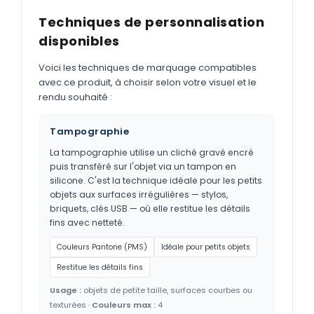
Techniques de personnalisation
disponibles
Voici les techniques de marquage compatibles
avec ce produit, à choisir selon votre visuel et le
rendu souhaité :
Tampographie
La tampographie utilise un cliché gravé encré
puis transféré sur l'objet via un tampon en
silicone. C'est la technique idéale pour les petits
objets aux surfaces irrégulières — stylos,
briquets, clés USB — où elle restitue les détails
fins avec netteté.
Couleurs Pantone (PMS)
Idéale pour petits objets
Restitue les détails fins
Usage :
objets de petite taille, surfaces courbes ou
texturées ·
Couleurs max :
4