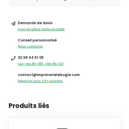
Demande de devis
Logo en pièce jointe accepté
Conseil personnalisé
Nous contacter
02 38 44 51 05
Lun–Jeu 8h–18h · Ven 8h–12h
contact@imprimerielebugle.com
Réponse sous 24 h ouvrées
Produits liés