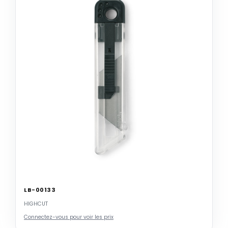
LB-00133
HIGHCUT
Connectez-vous pour voir les prix