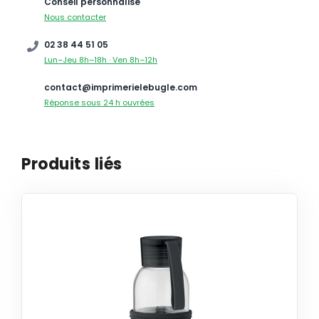
Conseil personnalisé
Nous contacter
02 38 44 51 05
Lun–Jeu 8h–18h · Ven 8h–12h
contact@imprimerielebugle.com
Réponse sous 24 h ouvrées
Produits liés