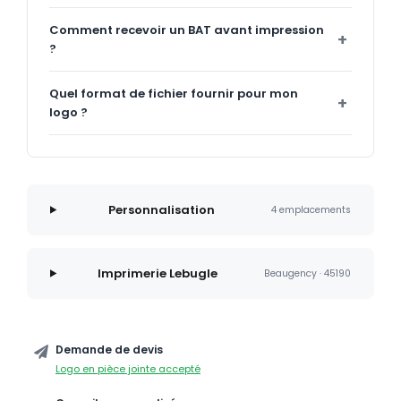
Comment recevoir un BAT avant impression
?
Quel format de fichier fournir pour mon
logo ?
Personnalisation
4 emplacements
Imprimerie Lebugle
Beaugency · 45190
Demande de devis
Logo en pièce jointe accepté