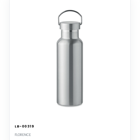
LB-00319
FLORENCE