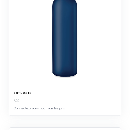
LB-00318
ABE
Connectez-vous pour voir les prix