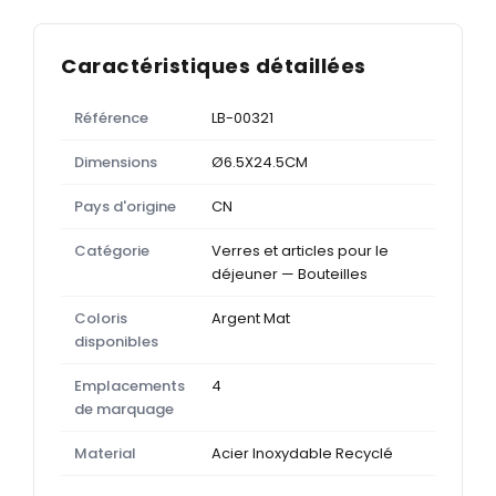
Caractéristiques détaillées
Référence
LB-00321
Dimensions
Ø6.5X24.5CM
Pays d'origine
CN
Catégorie
Verres et articles pour le
déjeuner — Bouteilles
Coloris
Argent Mat
disponibles
Emplacements
4
de marquage
Material
Acier Inoxydable Recyclé