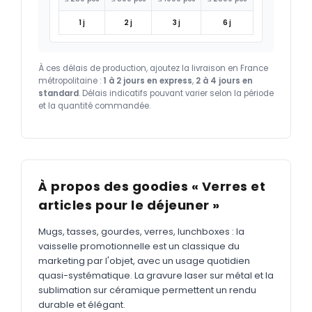
1 j
2 j
3 j
6 j
À ces délais de production, ajoutez la livraison en France
métropolitaine :
1 à 2 jours en express
,
2 à 4 jours en
standard
. Délais indicatifs pouvant varier selon la période
et la quantité commandée.
À propos des goodies « Verres et
articles pour le déjeuner »
Mugs, tasses, gourdes, verres, lunchboxes : la
vaisselle promotionnelle est un classique du
marketing par l'objet, avec un usage quotidien
quasi-systématique. La gravure laser sur métal et la
sublimation sur céramique permettent un rendu
durable et élégant.