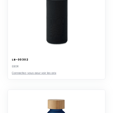
LB-00302
EBOR
Connectez-vous pour voir les prix