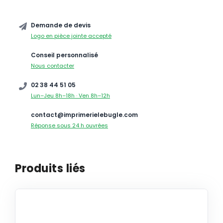
Demande de devis
Logo en pièce jointe accepté
Conseil personnalisé
Nous contacter
02 38 44 51 05
Lun–Jeu 8h–18h · Ven 8h–12h
contact@imprimerielebugle.com
Réponse sous 24 h ouvrées
Produits liés