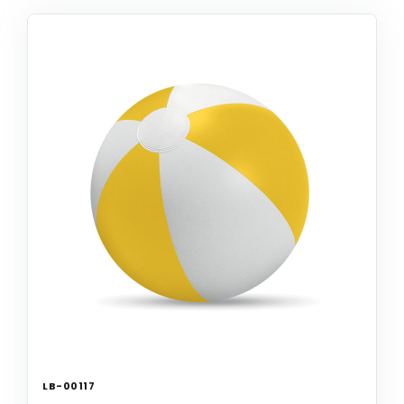
LB-00117