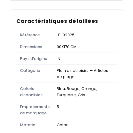
Caractéristiques détaillées
Référence
LB-02025
Dimensions
90X170 CM
Pays d'origine
IN
Catégorie
Plein air et loisirs — Articles
de plage
Coloris
Bleu, Rouge, Orange,
disponibles
Turquoise, Gris
Emplacements
5
de marquage
Material
Coton