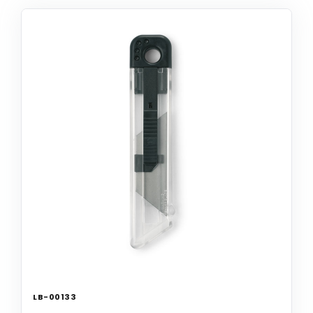
LB-00133