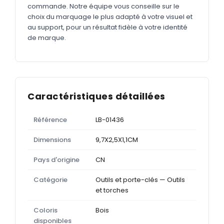
commande. Notre équipe vous conseille sur le
choix du marquage le plus adapté à votre visuel et
au support, pour un résultat fidèle à votre identité
de marque.
Caractéristiques détaillées
Référence
LB-01436
Dimensions
9,7X2,5X1,1CM
Pays d'origine
CN
Catégorie
Outils et porte-clés — Outils
et torches
Coloris
Bois
disponibles