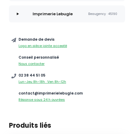
Imprimerie Lebugle
Beaugency · 45190
Demande de devis
Logo en pièce jointe accepté
Conseil personnalisé
Nous contacter
02 38 44 51 05
Lun–Jeu 8h–18h · Ven 8h–12h
contact@imprimerielebugle.com
Réponse sous 24 h ouvrées
Produits liés