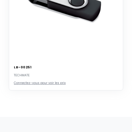
LB-00251
TECHMATE
Connectez-vous pour voir les prix