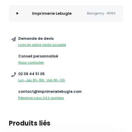
Imprimerie Lebugle
Beaugency · 45190
Demande de devis
Logo en pièce jointe accepté
Conseil personnalisé
Nous contacter
02 38 44 51 05
Lun–Jeu 8h–18h · Ven 8h–12h
contact@imprimerielebugle.com
Réponse sous 24 h ouvrées
Produits liés