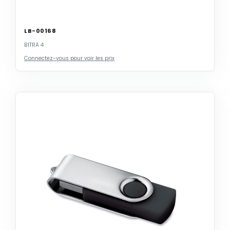
LB-00168
BITRA 4
Connectez-vous pour voir les prix