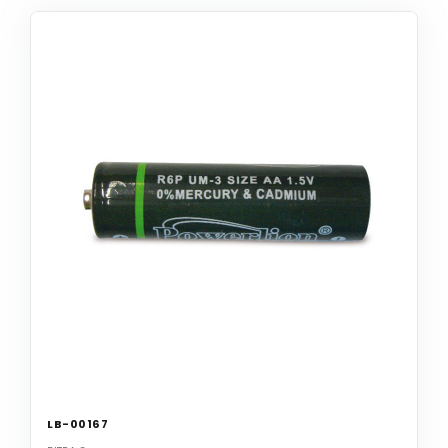
LB-00167