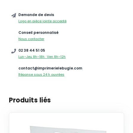
Demande de devis
Logo en pièce jointe accepté
Conseil personnalisé
Nous contacter
02 38 44 51 05
Lun–Jeu 8h–18h · Ven 8h–12h
contact@imprimerielebugle.com
Réponse sous 24 h ouvrées
Produits liés