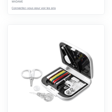
MADAME
Connectez-vous pour voir les prix