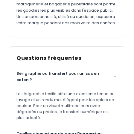
maroquinerie et bagagerie publicitaire sont parmi
les goodies les plus visibles dans l'espace public.
Un sac personnalisé, utilisé au quotidien, exposera
votre marque pendant des mois voire des années.
Questions fréquentes
Sérigraphie ou transfert pour un sac en
coton ?
La sérigraphie textile offre une excellente tenue au
lavage et un rendu mat élégant pour les aplats de
couleur. Pour un visuel multi-couleurs avec
dégradés ou photos, le transfert numérique est
plus adapté.
Quelles dimensions de zone d'impression