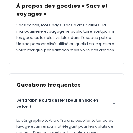
À propos des goodies « Sacs et
voyages »
Sacs cabas, totes bags, sacs à dos, valises : la
maroquinerie et bagagerie publicitaire sont parmi
les goodies les plus visibles dans l'espace public.
Un sac personnalisé, utilisé au quotidien, exposera
votre marque pendant des mois voire des années.
Questions fréquentes
Sérigraphie ou transfert pour un sac en
coton ?
La sérigraphie textile offre une excellente tenue au
lavage et un rendu mat élégant pour les aplats de
couleur. Pour un visuel multi-couleurs avec