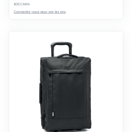
BOCCARIA
Connectez-vous pour voir les prix