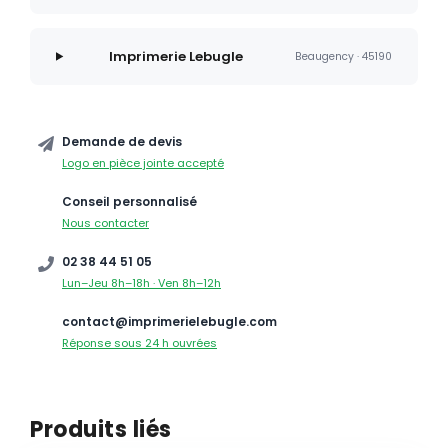
Imprimerie Lebugle
Beaugency · 45190
Demande de devis
Logo en pièce jointe accepté
Conseil personnalisé
Nous contacter
02 38 44 51 05
Lun–Jeu 8h–18h · Ven 8h–12h
contact@imprimerielebugle.com
Réponse sous 24 h ouvrées
Produits liés