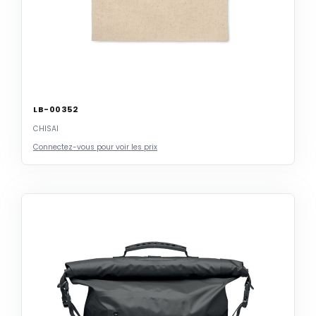
LB-00352
CHISAI
Connectez-vous pour voir les prix