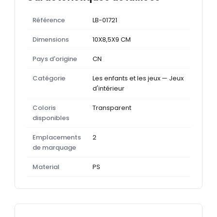
Référence
LB-01721
Dimensions
10X8,5X9 CM
Pays d'origine
CN
Catégorie
Les enfants et les jeux — Jeux
d'intérieur
Coloris
Transparent
disponibles
Emplacements
2
de marquage
Material
PS