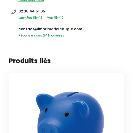
02 38 44 51 05
Lun–Jeu 8h–18h · Ven 8h–12h
contact@imprimerielebugle.com
Réponse sous 24 h ouvrées
Produits liés