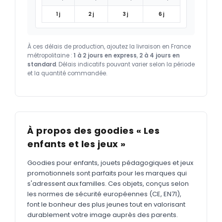
1 j
2 j
3 j
6 j
À ces délais de production, ajoutez la livraison en France
métropolitaine :
1 à 2 jours en express
,
2 à 4 jours en
standard
. Délais indicatifs pouvant varier selon la période
et la quantité commandée.
À propos des goodies « Les
enfants et les jeux »
Goodies pour enfants, jouets pédagogiques et jeux
promotionnels sont parfaits pour les marques qui
s'adressent aux familles. Ces objets, conçus selon
les normes de sécurité européennes (CE, EN71),
font le bonheur des plus jeunes tout en valorisant
durablement votre image auprès des parents.