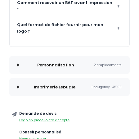
Comment recevoir un BAT avant impression
?
Quel format de fichier fournir pour mon
logo ?
Personnalisation
2 emplacements
Imprimerie Lebugle
Beaugency · 45190
Demande de devis
Logo en pièce jointe accepté
Conseil personnalisé
Nous contacter