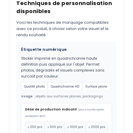
Techniques de personnalisation
disponibles
Voici les techniques de marquage compatibles
avec ce produit, à choisir selon votre visuel et le
rendu souhaité :
Étiquette numérique
Sticker imprimé en quadrichromie haute
définition puis appliqué sur l'objet. Permet
photos, dégradés et visuels complexes sans
surcoût par couleur.
Qualité photo
Quadrichromie HD
Surface plane
Usage :
objets aux surfaces planes, packagings
Délai de production indicatif
(jours ouvrés après
validation BAT)
≤ 250 pcs
≤ 500 pcs
≤ 1000 pcs
≤ 2500 pcs