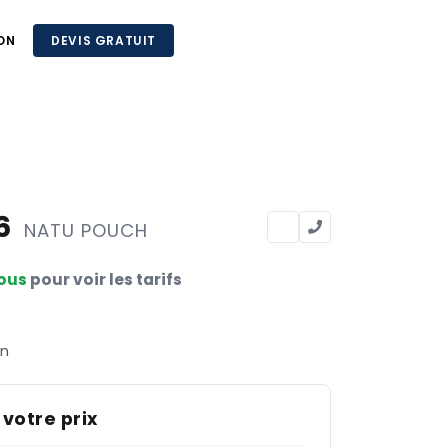
ON
DEVIS GRATUIT
16
NATU POUCH
ous
pour voir les tarifs
on
 votre prix