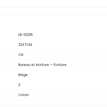
LB-02216
22X7CM
CN
Bureau et écriture — Écriture
Beige
2
Coton