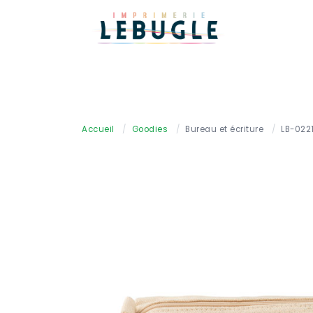
Accueil
/
Goodies
/
Bureau et écriture
/
LB-022