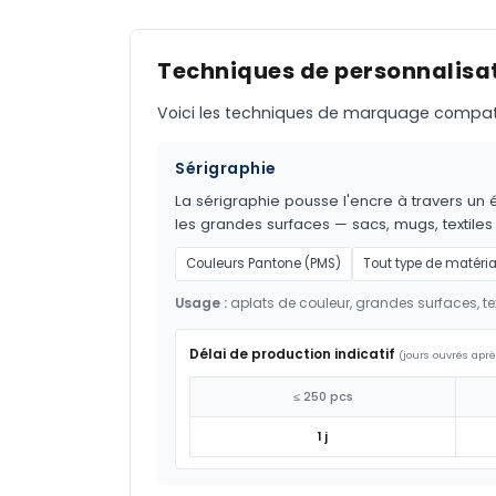
Techniques de personnalisat
Voici les techniques de marquage compatible
Sérigraphie
La sérigraphie pousse l'encre à travers un é
les grandes surfaces — sacs, mugs, textil
Couleurs Pantone (PMS)
Tout type de matéri
Usage :
aplats de couleur, grandes surfaces, tex
Délai de production indicatif
(jours ouvrés aprè
≤ 250 pcs
1 j