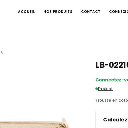
ACCUEIL
NOS PRODUITS
CONTACT
CONNEXI
16
LB-022
Connectez-v
En stock
Trousse en cot
Calculez