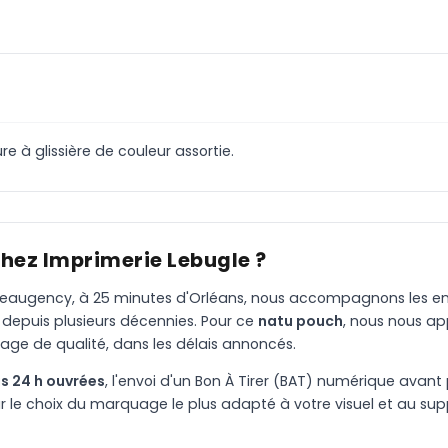
 à glissière de couleur assortie.
chez Imprimerie Lebugle ?
à Beaugency, à 25 minutes d'Orléans, nous accompagnons les entr
 depuis plusieurs décennies. Pour ce
natu pouch
, nous nous a
age de qualité, dans les délais annoncés.
s 24 h ouvrées
, l'envoi d'un Bon À Tirer (BAT) numérique avant 
le choix du marquage le plus adapté à votre visuel et au suppo