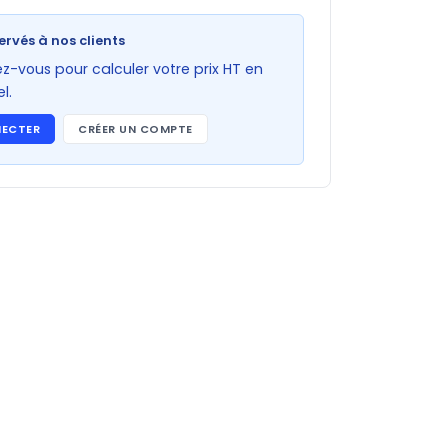
ervés à nos clients
-vous pour calculer votre prix HT en
l.
NECTER
CRÉER UN COMPTE