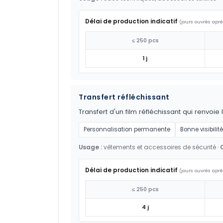
Délai de production indicatif
(jours ouvrés aprè
≤ 250 pcs
1 j
Transfert réfléchissant
Transfert d'un film réfléchissant qui renvoie 
Personnalisation permanente
Bonne visibilité
Usage :
vêtements et accessoires de sécurité ·
Délai de production indicatif
(jours ouvrés aprè
≤ 250 pcs
4 j