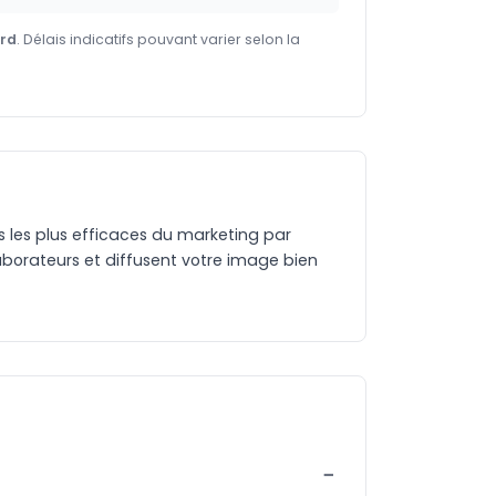
ard
. Délais indicatifs pouvant varier selon la
es les plus efficaces du marketing par
aborateurs et diffusent votre image bien