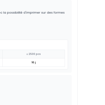
ec la possibilité d'imprimer sur des formes
≤ 2500 pcs
10 j