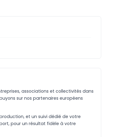
eprises, associations et collectivités dans
ppuyons sur nos partenaires européens
production, et un suivi dédié de votre
rt, pour un résultat fidèle à votre