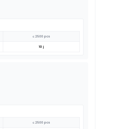
≤ 2500 pcs
10 j
≤ 2500 pcs