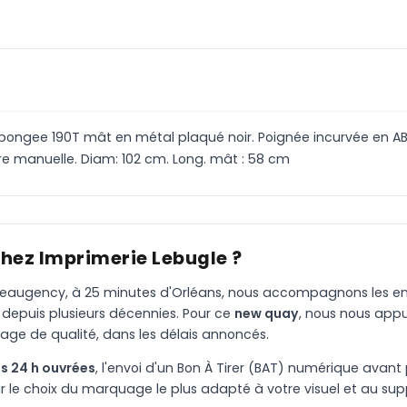
pongee 190T mât en métal plaqué noir. Poignée incurvée en A
re manuelle. Diam: 102 cm. Long. mât : 58 cm
chez Imprimerie Lebugle ?
à Beaugency, à 25 minutes d'Orléans, nous accompagnons les entr
 depuis plusieurs décennies. Pour ce
new quay
, nous nous app
age de qualité, dans les délais annoncés.
s 24 h ouvrées
, l'envoi d'un Bon À Tirer (BAT) numérique avant 
le choix du marquage le plus adapté à votre visuel et au suppo