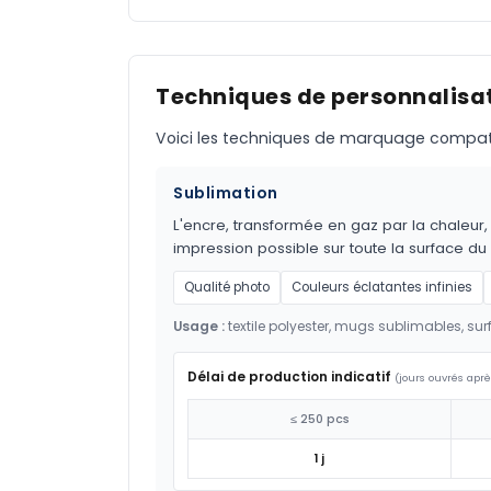
Techniques de personnalisat
Voici les techniques de marquage compatible
Sublimation
L'encre, transformée en gaz par la chaleur,
impression possible sur toute la surface du
Qualité photo
Couleurs éclatantes infinies
Usage :
textile polyester, mugs sublimables, su
Délai de production indicatif
(jours ouvrés aprè
≤ 250 pcs
1 j