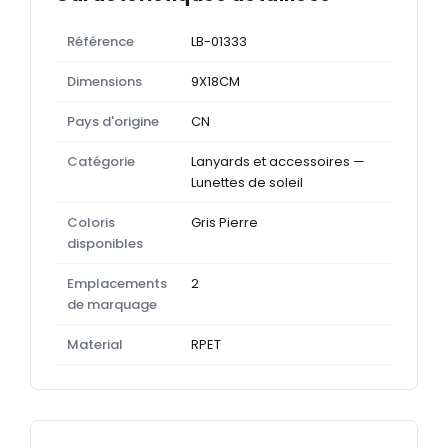
Référence
LB-01333
Dimensions
9X18CM
Pays d'origine
CN
Catégorie
Lanyards et accessoires —
Lunettes de soleil
Coloris
Gris Pierre
disponibles
Emplacements
2
de marquage
Material
RPET