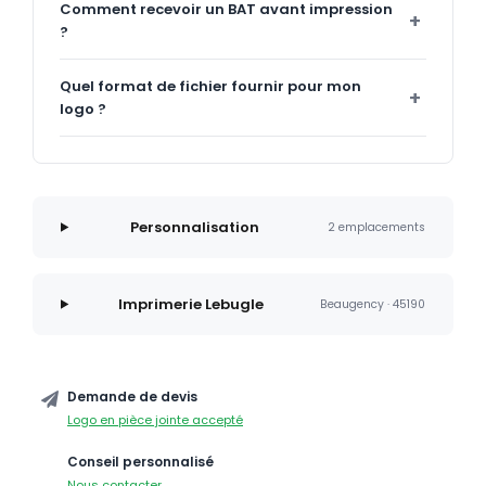
Comment recevoir un BAT avant impression
?
Quel format de fichier fournir pour mon
logo ?
Personnalisation
2 emplacements
Imprimerie Lebugle
Beaugency · 45190
Demande de devis
Logo en pièce jointe accepté
Conseil personnalisé
Nous contacter