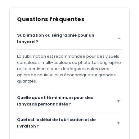
Questions fréquentes
Sublimation ou sérigraphie pour un
lanyard ?
La sublimation est recommandée pour des visuels
complexes, multi-couleurs ou photo. La sérigraphie
reste pertinente pour des logos simples avec
aplats de couleur, plus économique sur grandes
quantités.
Quelle quantité minimum pour des
lanyards personnalisés ?
Quel est le délai de fabrication et de
livraison ?