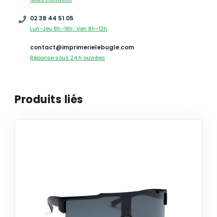
02 38 44 51 05
Lun–Jeu 8h–18h · Ven 8h–12h
contact@imprimerielebugle.com
Réponse sous 24 h ouvrées
Produits liés