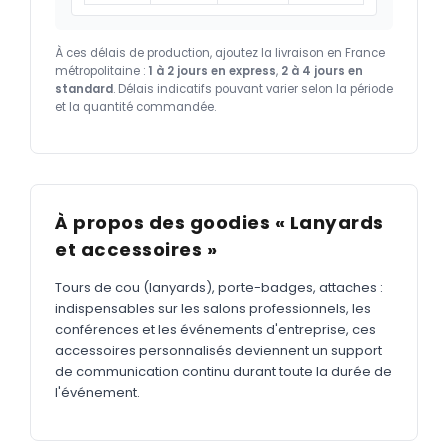
À ces délais de production, ajoutez la livraison en France
métropolitaine :
1 à 2 jours en express
,
2 à 4 jours en
standard
. Délais indicatifs pouvant varier selon la période
et la quantité commandée.
À propos des goodies « Lanyards
et accessoires »
Tours de cou (lanyards), porte-badges, attaches :
indispensables sur les salons professionnels, les
conférences et les événements d'entreprise, ces
accessoires personnalisés deviennent un support
de communication continu durant toute la durée de
l'événement.