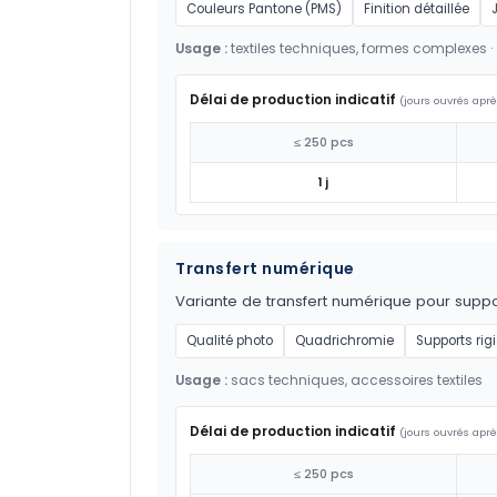
Couleurs Pantone (PMS)
Finition détaillée
Usage :
textiles techniques, formes complexes ·
Délai de production indicatif
(jours ouvrés aprè
≤ 250 pcs
1 j
Transfert numérique
Variante de transfert numérique pour suppor
Qualité photo
Quadrichromie
Supports rig
Usage :
sacs techniques, accessoires textiles
Délai de production indicatif
(jours ouvrés aprè
≤ 250 pcs