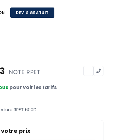
ON
DEVIS GRATUIT
93
NOTE RPET
ous
pour voir les tarifs
erture RPET 600D
 votre prix