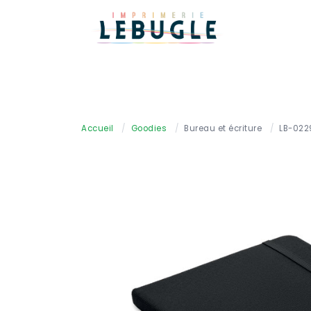
Accueil
/
Goodies
/
Bureau et écriture
/
LB-022