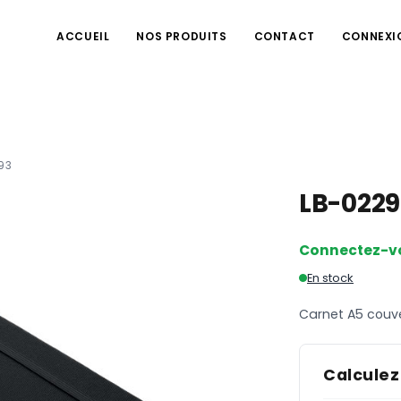
ACCUEIL
NOS PRODUITS
CONTACT
CONNEXI
93
LB-022
Connectez-v
En stock
Carnet A5 couv
Calculez