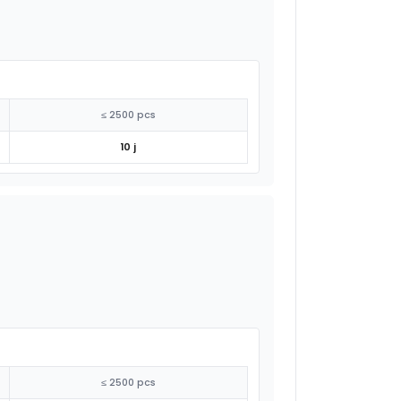
≤ 2500 pcs
10 j
≤ 2500 pcs