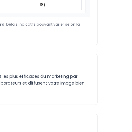
10 j
ard
. Délais indicatifs pouvant varier selon la
es les plus efficaces du marketing par
aborateurs et diffusent votre image bien