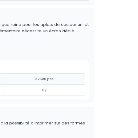
ique reine pour les aplats de couleur uni et
lémentaire nécessite un écran dédié.
≤ 2500 pcs
6 j
ec la possibilité d'imprimer sur des formes