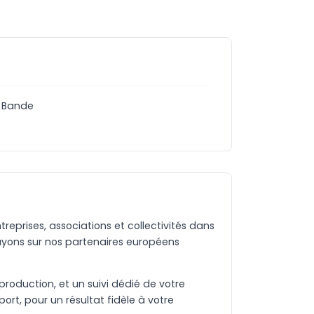
. Bande
eprises, associations et collectivités dans
uyons sur nos partenaires européens
production, et un suivi dédié de votre
rt, pour un résultat fidèle à votre