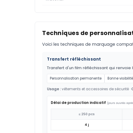
Techniques de personnalisat
Voici les techniques de marquage compatible
Transfert réfléchissant
Transfert d'un film réfléchissant qui renvoie 
Personnalisation permanente
Bonne visibilité
Usage :
vêtements et accessoires de sécurité ·
Délai de production indicatif
(jours ouvrés aprè
≤ 250 pcs
4 j