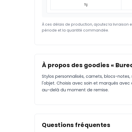
1 j
À ces délais de production, ajoutez la livraison 
période et la quantité commandée.
À propos des goodies « Burea
Stylos personnalisés, carnets, blocs-notes,
l'objet. Choisis avec soin et marqués avec
au-delà du moment de remise.
Questions fréquentes