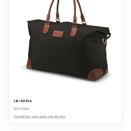
LB-00214
BOCCARIA
Connectez-vous pour voir les prix