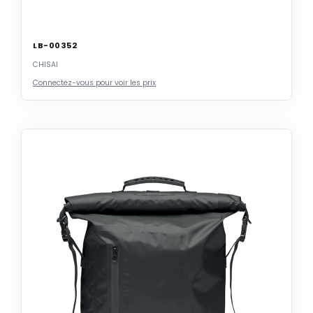
LB-00352
CHISAI
Connectez-vous pour voir les prix