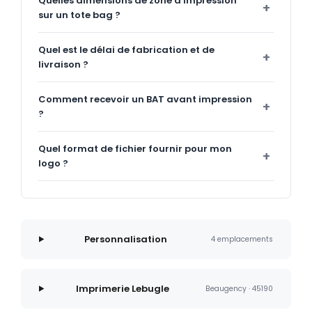
Quelles dimensions de zone d'impression
sur un tote bag ?
Quel est le délai de fabrication et de
livraison ?
Comment recevoir un BAT avant impression
?
Quel format de fichier fournir pour mon
logo ?
Personnalisation
4 emplacements
Imprimerie Lebugle
Beaugency · 45190