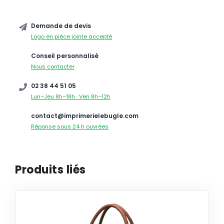
Demande de devis
Logo en pièce jointe accepté
Conseil personnalisé
Nous contacter
02 38 44 51 05
Lun–Jeu 8h–18h · Ven 8h–12h
contact@imprimerielebugle.com
Réponse sous 24 h ouvrées
Produits liés