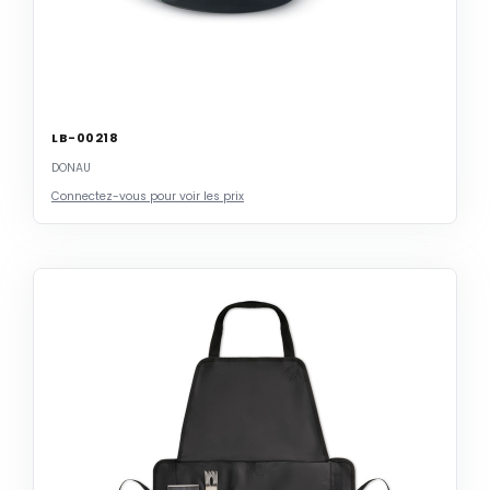
LB-00218
DONAU
Connectez-vous pour voir les prix