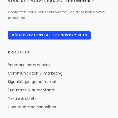
VOUS NE TROUVEZ PAS VOTRE BONHEUR ?
Contactez-nous, nous saurons trouver la solution à votre
problème.
DÉCOUVREZ L'ENSEMBLE DE NOS PRODUITS
PRODUITS
Papeterie commerciale
Communication & marketing
Signalétique grand format
Étiquettes & autocollants
Textile & objets
Documents personnalisés