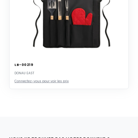
LB-00219
DONAU EAST
Connectez-vous pour voir les prix