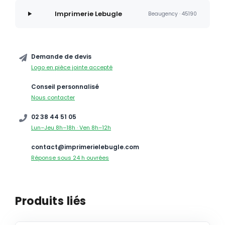
Imprimerie Lebugle
Beaugency · 45190
Demande de devis
Logo en pièce jointe accepté
Conseil personnalisé
Nous contacter
02 38 44 51 05
Lun–Jeu 8h–18h · Ven 8h–12h
contact@imprimerielebugle.com
Réponse sous 24 h ouvrées
Produits liés