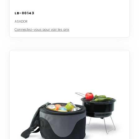
LB-00143
ASADOR
Connectez-vous pour voir les prix