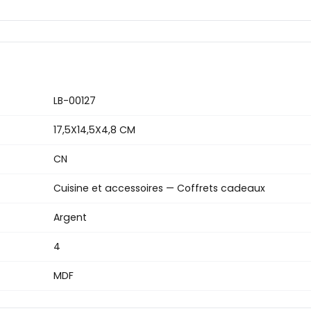
LB-00127
17,5X14,5X4,8 CM
CN
Cuisine et accessoires — Coffrets cadeaux
Argent
4
MDF