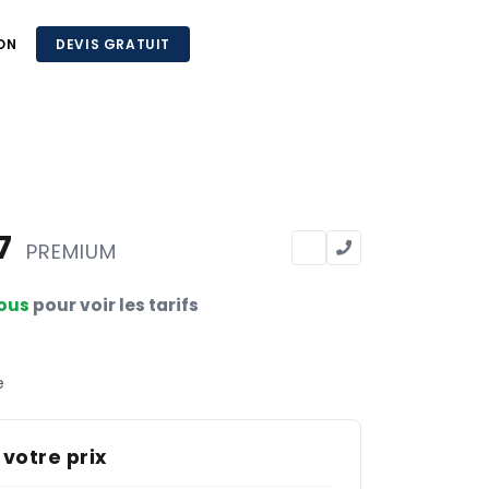
ON
DEVIS GRATUIT
27
PREMIUM
ous
pour voir les tarifs
e
 votre prix