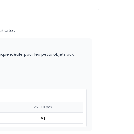
uhaité :
ique idéale pour les petits objets aux
≤ 2500 pcs
6 j