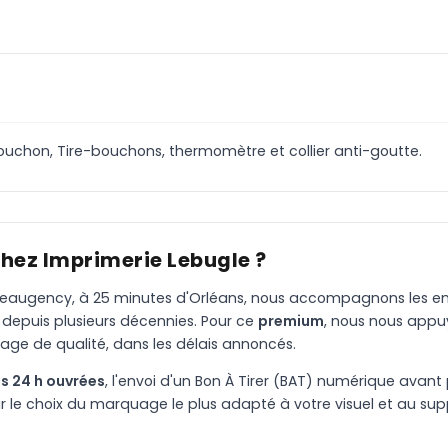
: Bouchon, Tire-bouchons, thermomètre et collier anti-goutte.
chez Imprimerie Lebugle ?
à Beaugency, à 25 minutes d'Orléans, nous accompagnons les entr
 depuis plusieurs décennies. Pour ce
premium
, nous nous appu
age de qualité, dans les délais annoncés.
s 24 h ouvrées
, l'envoi d'un Bon À Tirer (BAT) numérique avant 
le choix du marquage le plus adapté à votre visuel et au suppo