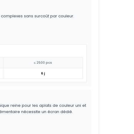
s complexes sans surcoût par couleur.
≤ 2500 pcs
6 j
ique reine pour les aplats de couleur uni et
lémentaire nécessite un écran dédié.