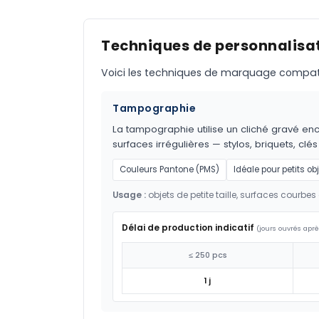
Techniques de personnalisat
Voici les techniques de marquage compatible
Tampographie
La tampographie utilise un cliché gravé encr
surfaces irrégulières — stylos, briquets, clés
Couleurs Pantone (PMS)
Idéale pour petits ob
Usage :
objets de petite taille, surfaces courbes 
Délai de production indicatif
(jours ouvrés aprè
≤ 250 pcs
1 j