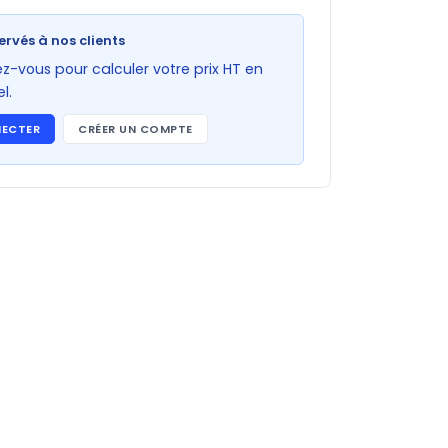
ervés à nos clients
-vous pour calculer votre prix HT en
l.
NECTER
CRÉER UN COMPTE