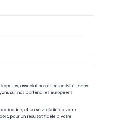
eprises, associations et collectivités dans
yons sur nos partenaires européens
production, et un suivi dédié de votre
rt, pour un résultat fidèle à votre