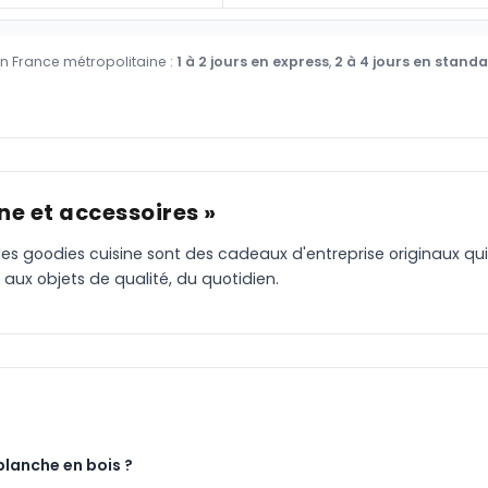
en France métropolitaine :
1 à 2 jours en express
,
2 à 4 jours en stand
ne et accessoires »
 les goodies cuisine sont des cadeaux d'entreprise originaux qui
e aux objets de qualité, du quotidien.
planche en bois ?