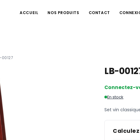
ACCUEIL
NOS PRODUITS
CONTACT
CONNEXI
-00127
LB-001
Connectez-v
En stock
Set vin classiqu
Calculez