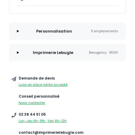
Personnalisation
5 emplacements
Imprimerie Lebugle
Beaugency · 45190
Demande de devis
Logo en pièce jointe accepté
Conseil personnalisé
Nous contacter
02 38 44 51 05
Lun–Jeu 8h–18h · Ven 8h–12h
contact@imprimerielebugle.com