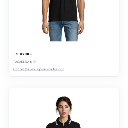
LB-02305
PASADENA MEN
Connectez-vous pour voir les prix