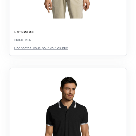
LB-02303
PRIME MEN
Connectez-vous pour voir les prix