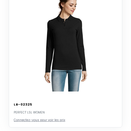
LB-02325
PERFECT LSL WOMEN
Connectez-vous pour voir les prix