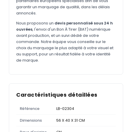
partenaires européens spécialisés afin de vous
garantir un marquage de qualité, dans les délais
annoncés.
Nous proposons un
devis personnalisé sous 24 h
ouvrées
, l'envoi d'un Bon À Tirer (BAT) numérique
avant production, et un suivi dédié de votre
commande. Notre équipe vous conseille sur le
choix du marquage le plus adapté à votre visuel et
au support, pour un résultat fidèle à votre identité
de marque.
Caractéristiques détaillées
Référence
LB-02304
Dimensions
56 X 40 X 31 CM