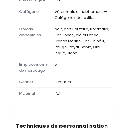
Pays d'origine
CN
Catégorie
Vêtements et habillement —
Catégories de textiles
Coloris
Noir, Vert Bouteille, Bordeaux,
disponibles
Gris Fonce, Violet Fonce,
French Marine, Gris Chiné II,
Rouge, Royal, Sable, Ciel
Piqué, Blanc
Emplacements
5
de marquage
Gender
Femmes
Material
PET
Techniques de personnalisation