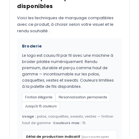
disponibles
Voici les techniques de marquage compatibles
avec ce produit, à choisir selon votre visuel et le
rendu souhaité :
Broderie
Le logo est cousu fil par fil avec une machine à
broder pilotée numériquement. Rendu
premium, durable et perçu comme haut de
gamme — incontournable sur les polos,
casquettes, vestes et sweats. Couleurs limitées
à la palette de fils disponibles.
Finition élégante
Personnalisation permanente
Jusqu'à 15 couleurs
Usage :
polos, casquettes, sweats, vestes — finition
haut de gamme ·
Couleurs max :
15
Délai de production indicatif
(jours ouvrés après