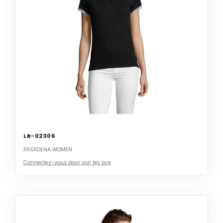
LB-02306
PASADENA WOMEN
Connectez-vous pour voir les prix