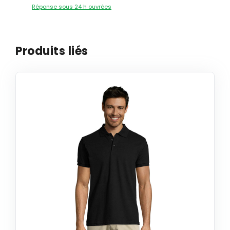
Réponse sous 24 h ouvrées
Produits liés