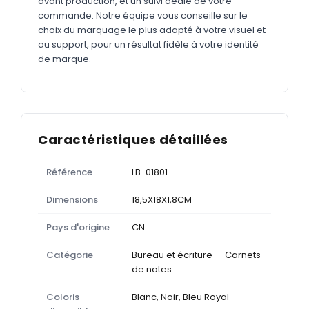
avant production, et un suivi dédié de votre
commande. Notre équipe vous conseille sur le
choix du marquage le plus adapté à votre visuel et
au support, pour un résultat fidèle à votre identité
de marque.
Caractéristiques détaillées
Référence
LB-01801
Dimensions
18,5X18X1,8CM
Pays d'origine
CN
Catégorie
Bureau et écriture — Carnets
de notes
Coloris
Blanc, Noir, Bleu Royal