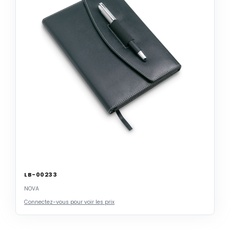
LB-00233
NOVA
Connectez-vous pour voir les prix