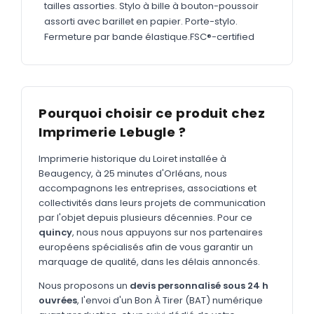
MARQUAGE TEXTILE
tailles assorties. Stylo à bille à bouton-poussoir
assorti avec barillet en papier. Porte-stylo.
Tee-shirts
Nouveau
Fermeture par bande élastique.FSC®-certified
Polos
Nouveau
Sweatshirts
Nouveau
GOODIES
Pourquoi choisir ce produit chez
Imprimerie Lebugle ?
Catalogue complet
Nouveau
Bureau & écriture
Imprimerie historique du Loiret installée à
Beaugency, à 25 minutes d'Orléans, nous
Sacs & voyages
accompagnons les entreprises, associations et
collectivités dans leurs projets de communication
Verres & déjeuner
par l'objet depuis plusieurs décennies. Pour ce
quincy
, nous nous appuyons sur nos partenaires
Technologie
européens spécialisés afin de vous garantir un
Vêtements
marquage de qualité, dans les délais annoncés.
Outils & porte-clés
Nous proposons un
devis personnalisé sous 24 h
ouvrées
, l'envoi d'un Bon À Tirer (BAT) numérique
Cuisine