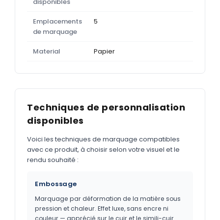
disponibles
Emplacements
5
de marquage
Material
Papier
Techniques de personnalisation
disponibles
Voici les techniques de marquage compatibles
avec ce produit, à choisir selon votre visuel et le
rendu souhaité :
Embossage
Marquage par déformation de la matière sous
pression et chaleur. Effet luxe, sans encre ni
couleur — apprécié sur le cuir et le simili-cuir.