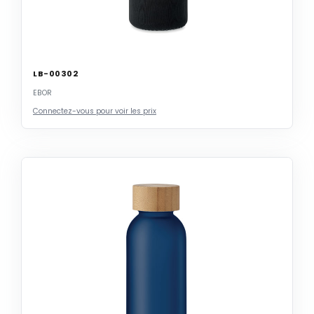
LB-00302
EBOR
Connectez-vous pour voir les prix