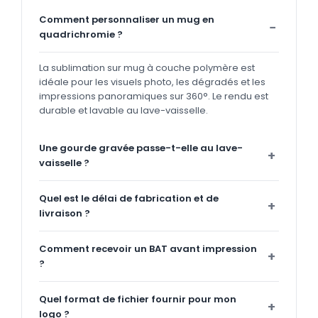
Comment personnaliser un mug en
quadrichromie ?
La sublimation sur mug à couche polymère est
idéale pour les visuels photo, les dégradés et les
impressions panoramiques sur 360°. Le rendu est
durable et lavable au lave-vaisselle.
Une gourde gravée passe-t-elle au lave-
vaisselle ?
Quel est le délai de fabrication et de
livraison ?
Comment recevoir un BAT avant impression
?
Quel format de fichier fournir pour mon
logo ?