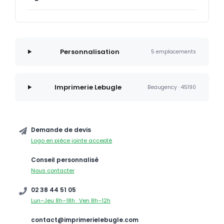
Personnalisation
5 emplacements
Imprimerie Lebugle
Beaugency · 45190
Demande de devis
Logo en pièce jointe accepté
Conseil personnalisé
Nous contacter
02 38 44 51 05
Lun–Jeu 8h–18h · Ven 8h–12h
contact@imprimerielebugle.com