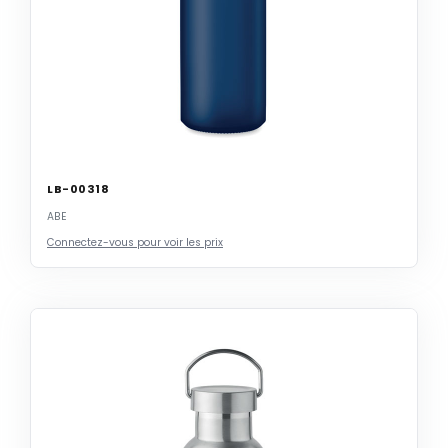
LB-00318
ABE
Connectez-vous pour voir les prix