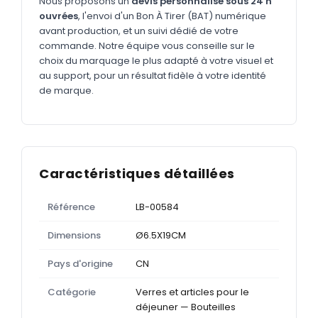
Nous proposons un
devis personnalisé sous 24 h
ouvrées
, l'envoi d'un Bon À Tirer (BAT) numérique
avant production, et un suivi dédié de votre
commande. Notre équipe vous conseille sur le
choix du marquage le plus adapté à votre visuel et
au support, pour un résultat fidèle à votre identité
de marque.
Caractéristiques détaillées
Référence
LB-00584
Dimensions
Ø6.5X19CM
Pays d'origine
CN
Catégorie
Verres et articles pour le
déjeuner — Bouteilles