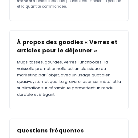
standard
. Délais indicatifs pouvant varier selon la période
et la quantité commandée.
À propos des goodies « Verres et
articles pour le déjeuner »
Mugs, tasses, gourdes, verres, lunchboxes : la
vaisselle promotionnelle est un classique du
marketing par l'objet, avec un usage quotidien
quasi-systématique. La gravure laser sur métal et la
sublimation sur céramique permettent un rendu
durable et élégant.
Questions fréquentes