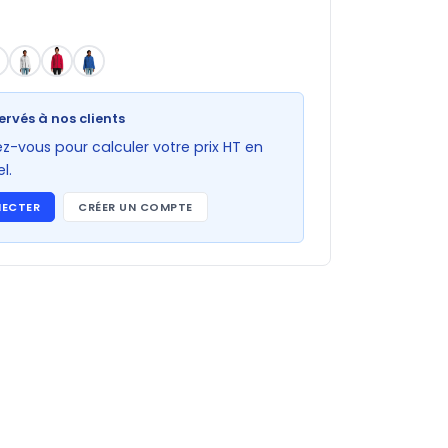
ervés à nos clients
-vous pour calculer votre prix HT en
l.
NECTER
CRÉER UN COMPTE