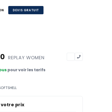
ON
DEVIS GRATUIT
20
REPLAY WOMEN
ous
pour voir les tarifs
SOFTSHELL
 votre prix