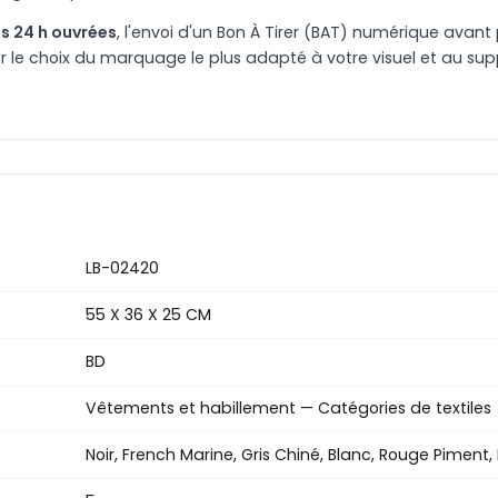
s 24 h ouvrées
, l'envoi d'un Bon À Tirer (BAT) numérique avant 
le choix du marquage le plus adapté à votre visuel et au suppo
LB-02420
55 X 36 X 25 CM
BD
Vêtements et habillement — Catégories de textiles
Noir, French Marine, Gris Chiné, Blanc, Rouge Piment,