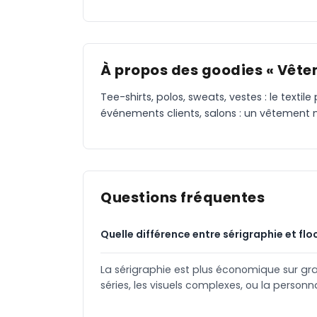
À propos des goodies « Vête
Tee-shirts, polos, sweats, vestes : le text
événements clients, salons : un vêtement ma
Questions fréquentes
Quelle différence entre sérigraphie et flo
La sérigraphie est plus économique sur gra
séries, les visuels complexes, ou la personn