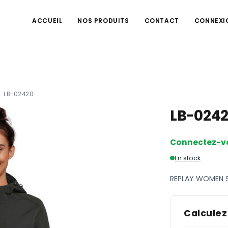
ACCUEIL
NOS PRODUITS
CONTACT
CONNEXI
LB-02420
LB-024
Connectez-v
En stock
REPLAY WOMEN 
Calculez