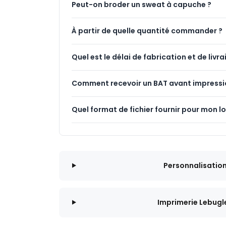
Peut-on broder un sweat à capuche ?
À partir de quelle quantité commander ?
Quel est le délai de fabrication et de livra
Comment recevoir un BAT avant impressi
Quel format de fichier fournir pour mon l
Personnalisatio
Imprimerie Lebugl