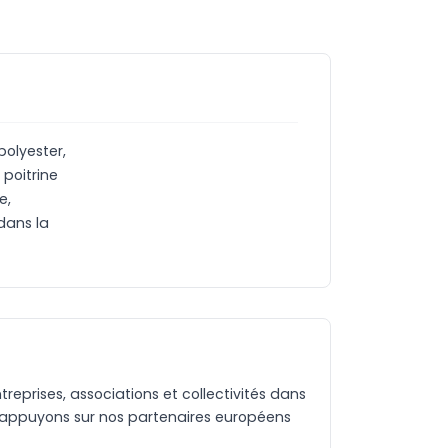
polyester,
poitrine
e,
dans la
eprises, associations et collectivités dans
 appuyons sur nos partenaires européens