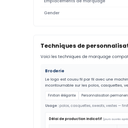
Emplacements de marquage
Gender
Techniques de personnalisat
Voici les techniques de marquage compatible
Broderie
Le logo est cousu fil par fil avec une m
incontournable sur les polos, casquettes, ves
Finition élégante
Personnalisation permanen
Usage :
polos, casquettes, sweats, vestes — fi
Délai de production indicatif
(jours ouvrés aprè