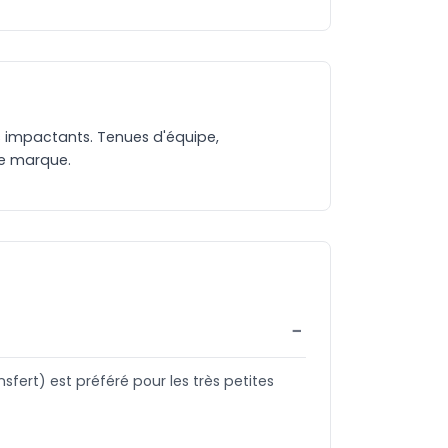
lus impactants. Tenues d'équipe,
tre marque.
fert) est préféré pour les très petites