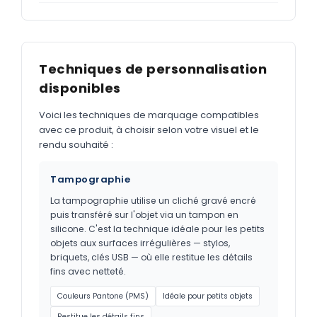
Techniques de personnalisation
disponibles
Voici les techniques de marquage compatibles
avec ce produit, à choisir selon votre visuel et le
rendu souhaité :
Tampographie
La tampographie utilise un cliché gravé encré
puis transféré sur l'objet via un tampon en
silicone. C'est la technique idéale pour les petits
objets aux surfaces irrégulières — stylos,
briquets, clés USB — où elle restitue les détails
fins avec netteté.
Couleurs Pantone (PMS)
Idéale pour petits objets
Restitue les détails fins