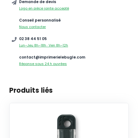
Demande de devis
Logo en pièce jointe accepté
Conseil personnalisé
Nous contacter
02 38 44 51 05
Lun–Jeu 8h–18h · Ven 8h–12h
contact@imprimerielebugle.com
Réponse sous 24 h ouvrées
Produits liés