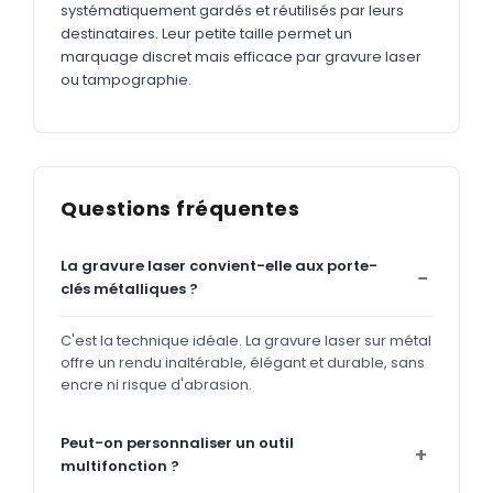
systématiquement gardés et réutilisés par leurs
destinataires. Leur petite taille permet un
marquage discret mais efficace par gravure laser
ou tampographie.
Questions fréquentes
La gravure laser convient-elle aux porte-
clés métalliques ?
C'est la technique idéale. La gravure laser sur métal
offre un rendu inaltérable, élégant et durable, sans
encre ni risque d'abrasion.
Peut-on personnaliser un outil
multifonction ?