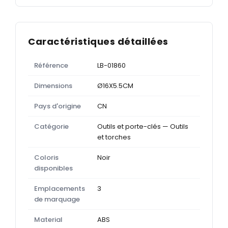
Caractéristiques détaillées
Référence
LB-01860
Dimensions
Ø16X5.5CM
Pays d'origine
CN
Catégorie
Outils et porte-clés — Outils
et torches
Coloris
Noir
disponibles
Emplacements
3
de marquage
Material
ABS