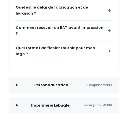
Quel est le délai de fabrication et de
livraison ?
Comment recevoir un BAT avant impression
?
Quel format de fichier fournir pour mon
logo ?
Personnalisation
3 emplacements
Imprimerie Lebugle
Beaugency · 45190