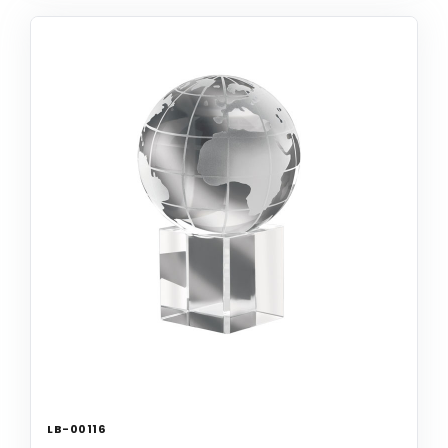
LB-00116