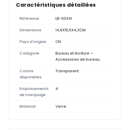
Caractéristiques détaillées
Référence
LB-00341
Dimensions
14,6X15,5X4,3CM
Pays d'origine
CN
Catégorie
Bureau et écriture —
Accessoires de bureau
Coloris
Transparent
disponibles
Emplacements
4
de marquage
Material
Verre