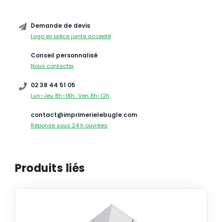
Demande de devis
Logo en pièce jointe accepté
Conseil personnalisé
Nous contacter
02 38 44 51 05
Lun–Jeu 8h–18h · Ven 8h–12h
contact@imprimerielebugle.com
Réponse sous 24 h ouvrées
Produits liés