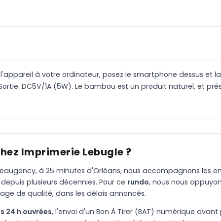
appareil à votre ordinateur, posez le smartphone dessus et la
 Sortie: DC5V/1A (5W). Le bambou est un produit naturel, et pr
chez Imprimerie Lebugle ?
à Beaugency, à 25 minutes d'Orléans, nous accompagnons les entr
 depuis plusieurs décennies. Pour ce
rundo
, nous nous appuyon
age de qualité, dans les délais annoncés.
s 24 h ouvrées
, l'envoi d'un Bon À Tirer (BAT) numérique avant 