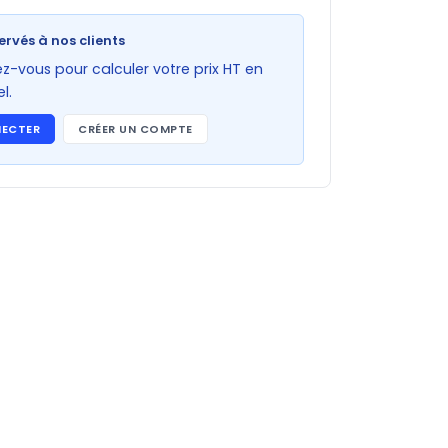
ervés à nos clients
-vous pour calculer votre prix HT en
l.
NECTER
CRÉER UN COMPTE