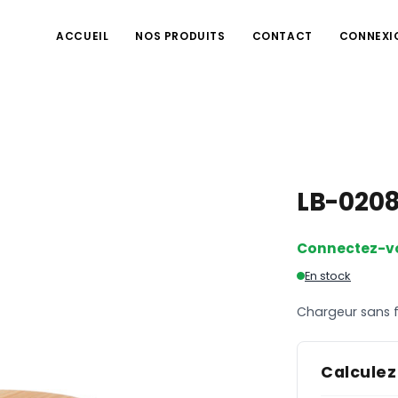
ACCUEIL
NOS PRODUITS
CONTACT
CONNEXI
LB-020
Connectez-v
En stock
Chargeur sans 
Calculez