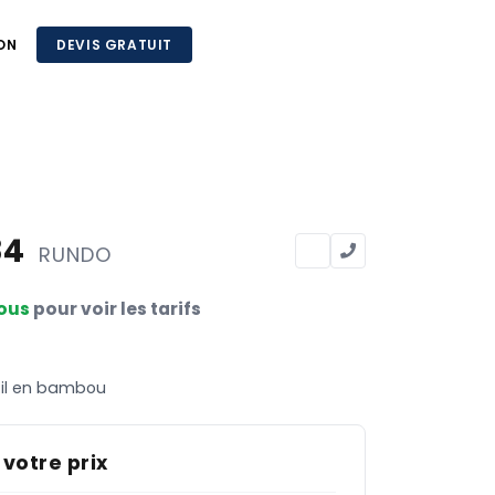
ON
DEVIS GRATUIT
84
RUNDO
ous
pour voir les tarifs
fil en bambou
 votre prix