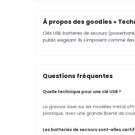
À propos des goodies « Tech
Clés USB, batteries de secours (powerbanks
public exigeant. Ils s'imposent comme des 
Questions fréquentes
Quelle technique pour une clé USB ?
La gravure laser sur les modèles métal of
plastique, avec une grande liberté de coul
Les batteries de secours sont-elles certif