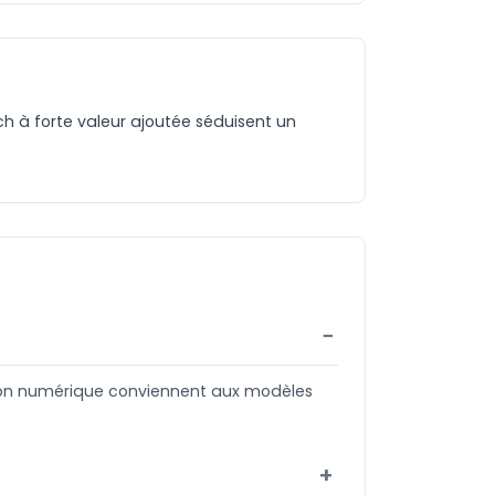
ch à forte valeur ajoutée séduisent un
sion numérique conviennent aux modèles