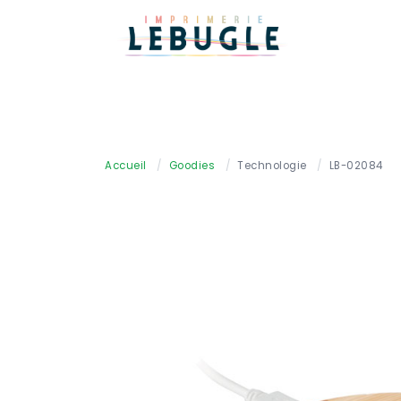
Accueil
/
Goodies
/
Technologie
/
LB-02084