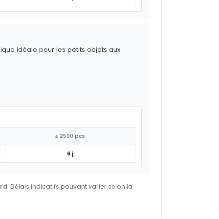
ique idéale pour les petits objets aux
≤ 2500 pcs
6 j
ard
. Délais indicatifs pouvant varier selon la