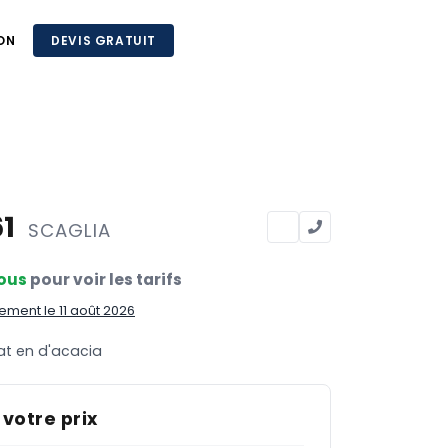
ON
DEVIS GRATUIT
61
SCAGLIA
ous
pour voir les tarifs
ment le 11 août 2026
at en d'acacia
 votre prix