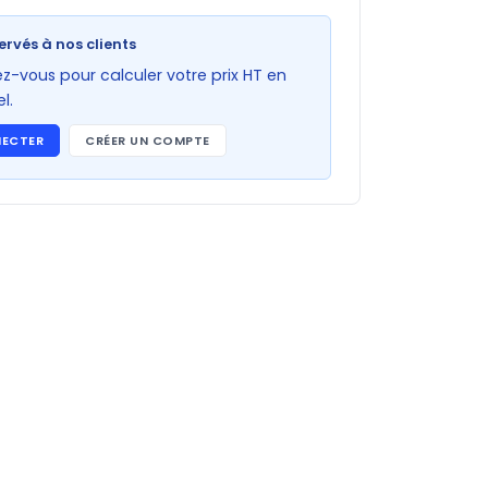
ervés à nos clients
-vous pour calculer votre prix HT en
l.
NECTER
CRÉER UN COMPTE