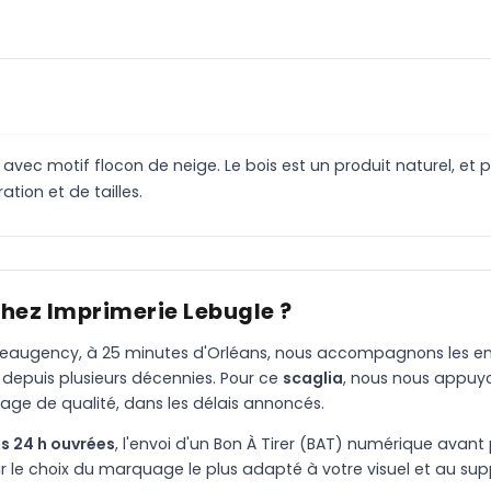
avec motif flocon de neige. Le bois est un produit naturel, et 
tion et de tailles.
chez Imprimerie Lebugle ?
à Beaugency, à 25 minutes d'Orléans, nous accompagnons les entr
 depuis plusieurs décennies. Pour ce
scaglia
, nous nous appuy
age de qualité, dans les délais annoncés.
s 24 h ouvrées
, l'envoi d'un Bon À Tirer (BAT) numérique avant 
le choix du marquage le plus adapté à votre visuel et au suppo