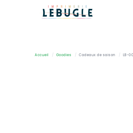
Accueil
/
Goodies
/
Cadeaux de saison
/
LB-0