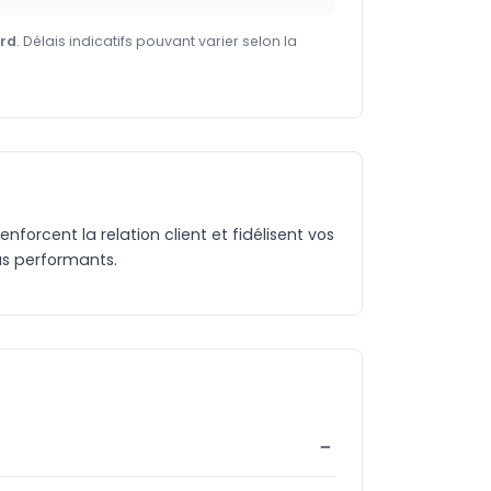
ard
. Délais indicatifs pouvant varier selon la
nforcent la relation client et fidélisent vos
lus performants.