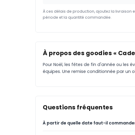
À ces délais de production, ajoutez la livraison 
période et la quantité commandée.
À propos des goodies « Cade
Pour Noël, les fêtes de fin d'année ou les é
équipes. Une remise conditionnée par un obje
Questions fréquentes
À partir de quelle date faut-il commander