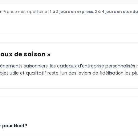
en France métropolitaine :
1 à 2 jours en express
,
2 à 4 jours en stand
aux de saison »
vénements saisonniers, les cadeaux d'entreprise personnalisés re
t utile et qualitatif reste l'un des leviers de fidélisation les p
 pour Noël ?