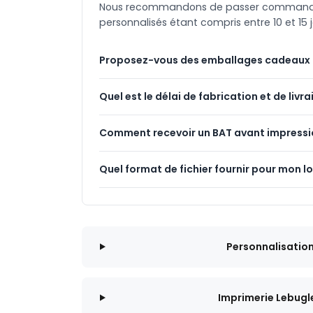
Nous recommandons de passer commande au
personnalisés étant compris entre 10 et 15 j
Proposez-vous des emballages cadeaux 
Quel est le délai de fabrication et de livra
Comment recevoir un BAT avant impressi
Quel format de fichier fournir pour mon l
Personnalisatio
Imprimerie Lebugl