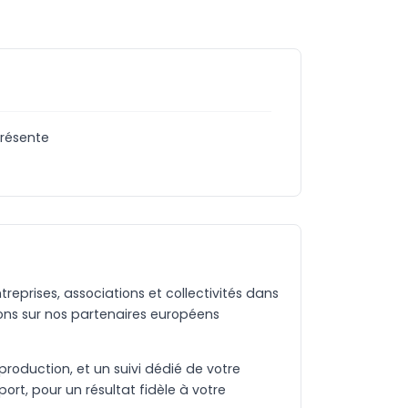
présente
eprises, associations et collectivités dans
ons sur nos partenaires européens
production, et un suivi dédié de votre
rt, pour un résultat fidèle à votre