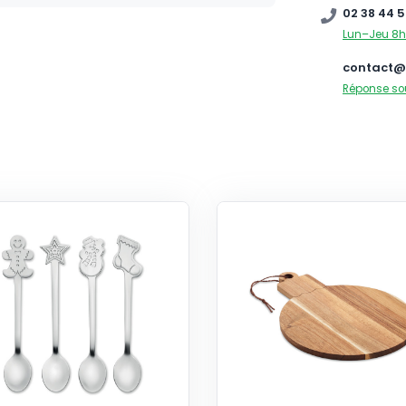
02 38 44 5
Lun–Jeu 8h
contact@
Réponse so