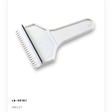
LB-00161
FINCLEY