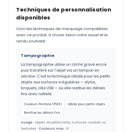
Techniques de personnalisation
disponibles
Voici les techniques de marquage compatibles
avec ce produit, à choisir selon votre visuel et le
rendu souhaité :
Tampographie
La tampographie utilise un cliché gravé encré
puis transféré sur l'objet via un tampon en
silicone. C'est la technique idéale pour les petits
objets aux surfaces irrégulières — stylos,
briquets, clés USB — où elle restitue les détails
fins avec netteté.
Couleurs Pantone (PMS)
Idéale pour petits objets
Restitue les détails fins
Usage :
objets de petite taille, surfaces courbes ou
texturées ·
Couleurs max :
4