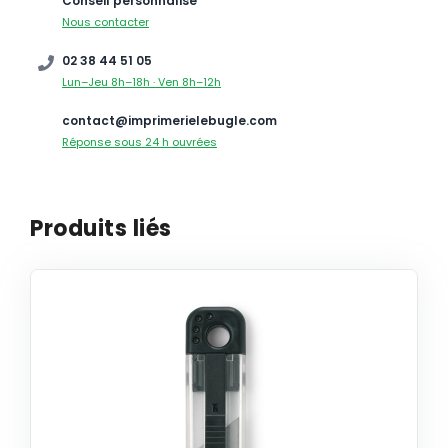
Conseil personnalisé
Nous contacter
02 38 44 51 05
Lun–Jeu 8h–18h · Ven 8h–12h
contact@imprimerielebugle.com
Réponse sous 24 h ouvrées
Produits liés