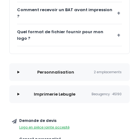
Comment recevoir un BAT avant impression
?
Quel format de fichier fournir pour mon
logo ?
Personnalisation
2 emplacements
Imprimerie Lebugle
Beaugency · 45190
Demande de devis
Logo en pièce jointe accepté