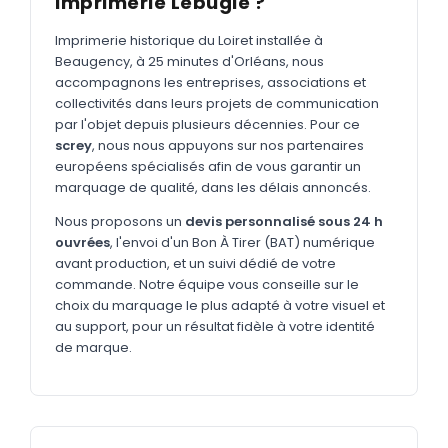
Imprimerie Lebugle ?
MARQUAGE TEXTILE
Tee-shirts
Imprimerie historique du Loiret installée à
Nouveau
Beaugency, à 25 minutes d'Orléans, nous
Polos
accompagnons les entreprises, associations et
Nouveau
collectivités dans leurs projets de communication
Sweatshirts
Nouveau
par l'objet depuis plusieurs décennies. Pour ce
screy
, nous nous appuyons sur nos partenaires
GOODIES
européens spécialisés afin de vous garantir un
marquage de qualité, dans les délais annoncés.
Catalogue complet
Nouveau
Nous proposons un
devis personnalisé sous 24 h
Bureau & écriture
ouvrées
, l'envoi d'un Bon À Tirer (BAT) numérique
Sacs & voyages
avant production, et un suivi dédié de votre
commande. Notre équipe vous conseille sur le
Verres & déjeuner
choix du marquage le plus adapté à votre visuel et
au support, pour un résultat fidèle à votre identité
Technologie
de marque.
Vêtements
Outils & porte-clés
Cuisine