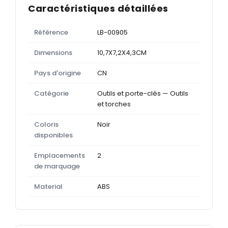
Caractéristiques détaillées
Référence
LB-00905
Dimensions
10,7X7,2X4,3CM
Pays d'origine
CN
Catégorie
Outils et porte-clés — Outils
et torches
Coloris
Noir
disponibles
Emplacements
2
de marquage
Material
ABS