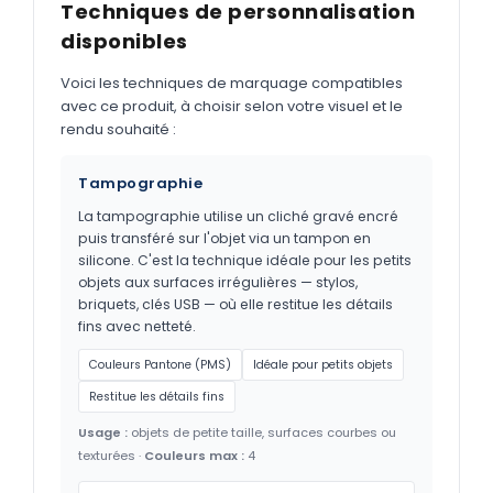
Techniques de personnalisation
disponibles
Voici les techniques de marquage compatibles
avec ce produit, à choisir selon votre visuel et le
rendu souhaité :
Tampographie
La tampographie utilise un cliché gravé encré
puis transféré sur l'objet via un tampon en
silicone. C'est la technique idéale pour les petits
objets aux surfaces irrégulières — stylos,
briquets, clés USB — où elle restitue les détails
fins avec netteté.
Couleurs Pantone (PMS)
Idéale pour petits objets
Restitue les détails fins
Usage :
objets de petite taille, surfaces courbes ou
texturées ·
Couleurs max :
4