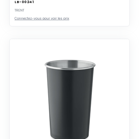
LB-00241
TRENT
Connectez-vous pour voir les prix