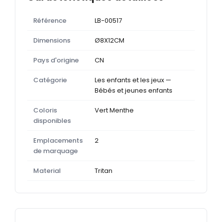
Référence
LB-00517
Dimensions
Ø8X12CM
Pays d'origine
CN
Catégorie
Les enfants et les jeux —
Bébés et jeunes enfants
Coloris
Vert Menthe
disponibles
Emplacements
2
de marquage
Material
Tritan