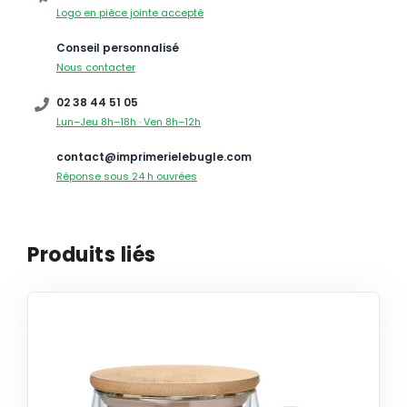
Logo en pièce jointe accepté
Conseil personnalisé
Nous contacter
02 38 44 51 05
Lun–Jeu 8h–18h · Ven 8h–12h
contact@imprimerielebugle.com
Réponse sous 24 h ouvrées
Produits liés