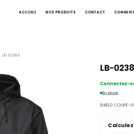
ACCUEIL
NOS PRODUITS
CONTACT
CONNEXI
LB-02383
LB-023
Connectez-v
En stock
SHIELD COUPE-V
Calculez