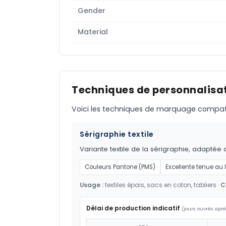
Gender
Material
Techniques de personnalisat
Voici les techniques de marquage compatible
Sérigraphie textile
Variante textile de la sérigraphie, adaptée 
Couleurs Pantone (PMS)
Excellente tenue au
Usage :
textiles épais, sacs en coton, tabliers ·
C
Délai de production indicatif
(jours ouvrés aprè