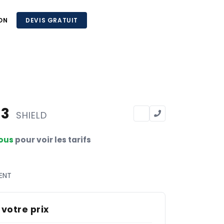
ON
DEVIS GRATUIT
83
SHIELD
ous
pour voir les tarifs
ENT
 votre prix