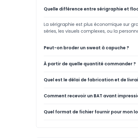
Quelle différence entre sérigraphie et flo
La sérigraphie est plus économique sur gra
séries, les visuels complexes, ou la personn
Peut-on broder un sweat à capuche ?
À partir de quelle quantité commander ?
Quel est le délai de fabrication et de livra
Comment recevoir un BAT avant impressi
Quel format de fichier fournir pour mon l