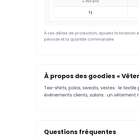
≤ 250 pcs
1 j
À ces délais de production, ajoutez la livraison 
période et la quantité commandée.
À propos des goodies « Vête
Tee-shirts, polos, sweats, vestes : le text
événements clients, salons : un vêtement ma
Questions fréquentes