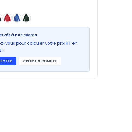
ervés à nos clients
-vous pour calculer votre prix HT en
l.
NECTER
CRÉER UN COMPTE