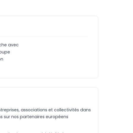
uche avec
Coupe
on
eprises, associations et collectivités dans
s sur nos partenaires européens