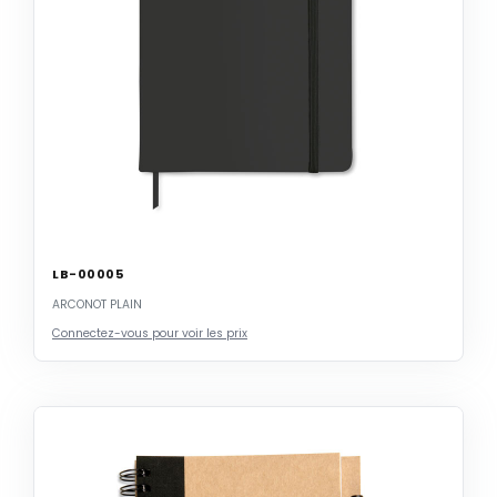
LB-00005
ARCONOT PLAIN
Connectez-vous pour voir les prix