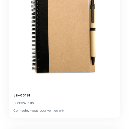
LB-00151
SONORA PLUS
Connectez-vous pour voir les prix