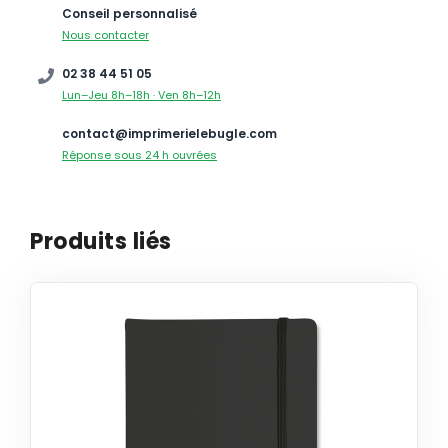
Conseil personnalisé
Nous contacter
02 38 44 51 05
Lun–Jeu 8h–18h · Ven 8h–12h
contact@imprimerielebugle.com
Réponse sous 24 h ouvrées
Produits liés