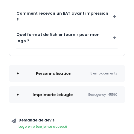
Comment recevoir un BAT avant impression
?
Quel format de fichier fournir pour mon
logo ?
Personnalisation
5 emplacements
Imprimerie Lebugle
Beaugency · 45190
Demande de devis
Logo en pièce jointe accepté