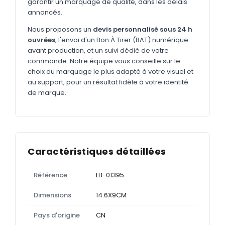
garantir un marquage de qualité, dans les délais
annoncés.
Nous proposons un
devis personnalisé sous 24 h
ouvrées
, l'envoi d'un Bon À Tirer (BAT) numérique
avant production, et un suivi dédié de votre
commande. Notre équipe vous conseille sur le
choix du marquage le plus adapté à votre visuel et
au support, pour un résultat fidèle à votre identité
de marque.
Caractéristiques détaillées
Référence
LB-01395
Dimensions
14.6X9CM
Pays d'origine
CN