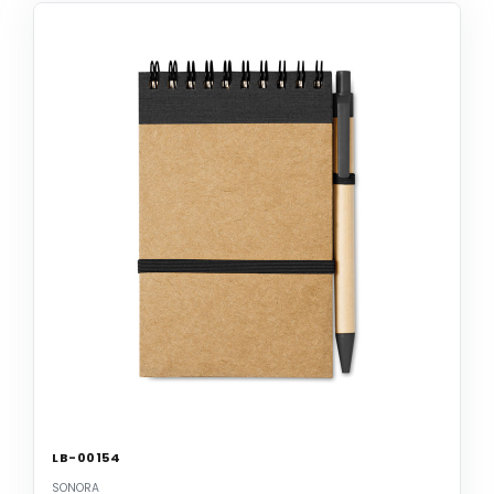
LB-00154
SONORA