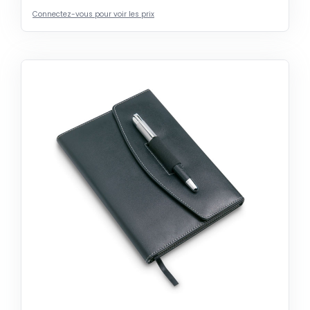
Connectez-vous pour voir les prix