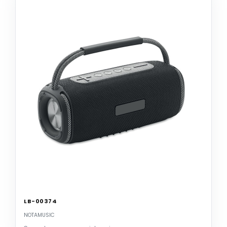
LB-00374
NOTAMUSIC