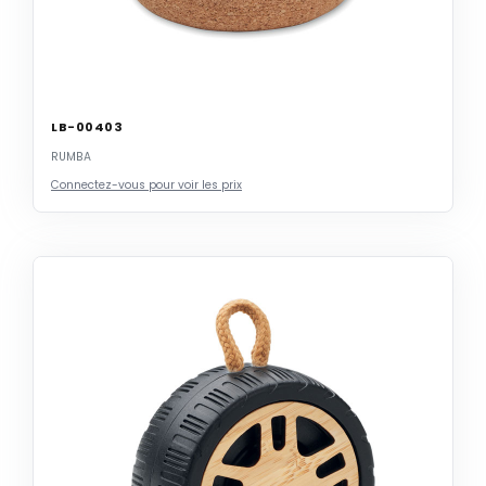
LB-00403
RUMBA
Connectez-vous pour voir les prix