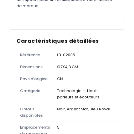
de marque.
Caractéristiques détaillées
Référence
LB-02005
Dimensions
Ø7X4,3 CM
Pays d'origine
CN
Catégorie
Technologie — Haut-
parleurs et écouteurs
Coloris
Noir, Argent Mat, Bleu Royal
disponibles
Emplacements
5
de marquage