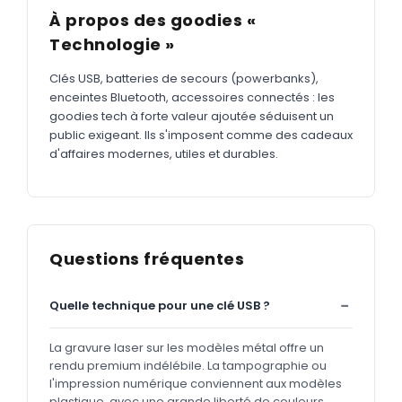
À propos des goodies «
Technologie »
Clés USB, batteries de secours (powerbanks),
enceintes Bluetooth, accessoires connectés : les
goodies tech à forte valeur ajoutée séduisent un
public exigeant. Ils s'imposent comme des cadeaux
d'affaires modernes, utiles et durables.
Questions fréquentes
Quelle technique pour une clé USB ?
La gravure laser sur les modèles métal offre un
rendu premium indélébile. La tampographie ou
l'impression numérique conviennent aux modèles
plastique, avec une grande liberté de couleurs.