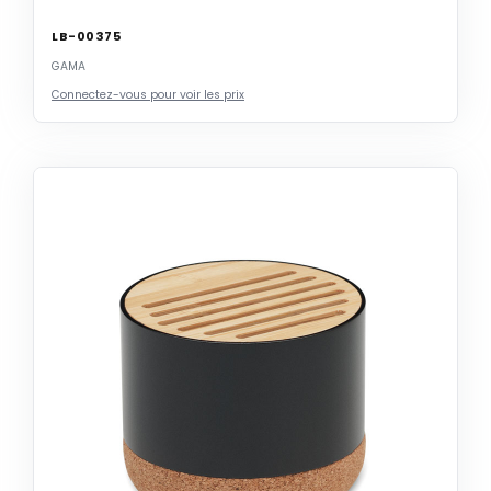
LB-00375
GAMA
Connectez-vous pour voir les prix