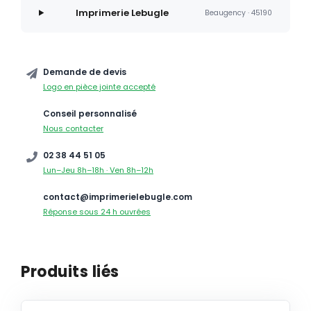
Imprimerie Lebugle
Beaugency · 45190
Demande de devis
Logo en pièce jointe accepté
Conseil personnalisé
Nous contacter
02 38 44 51 05
Lun–Jeu 8h–18h · Ven 8h–12h
contact@imprimerielebugle.com
Réponse sous 24 h ouvrées
Produits liés