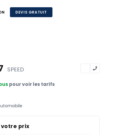
ON
DEVIS GRATUIT
57
SPEED
ous
pour voir les tarifs
automobile
 votre prix