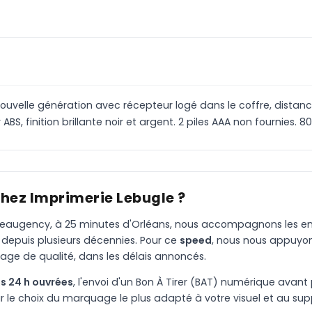
 nouvelle génération avec récepteur logé dans le coffre, distan
, finition brillante noir et argent. 2 piles AAA non fournies. 80
chez Imprimerie Lebugle ?
à Beaugency, à 25 minutes d'Orléans, nous accompagnons les entr
 depuis plusieurs décennies. Pour ce
speed
, nous nous appuyon
age de qualité, dans les délais annoncés.
s 24 h ouvrées
, l'envoi d'un Bon À Tirer (BAT) numérique avant 
le choix du marquage le plus adapté à votre visuel et au suppo