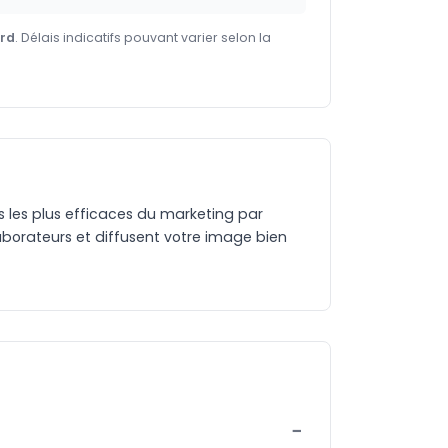
ard
. Délais indicatifs pouvant varier selon la
es les plus efficaces du marketing par
aborateurs et diffusent votre image bien