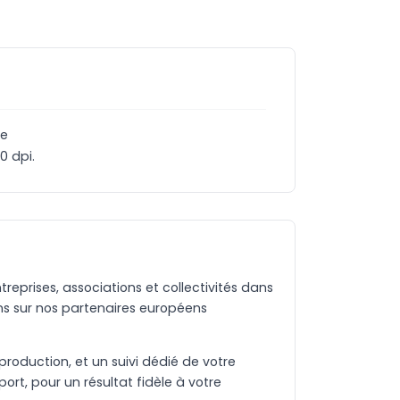
ce
0 dpi.
eprises, associations et collectivités dans
s sur nos partenaires européens
production, et un suivi dédié de votre
rt, pour un résultat fidèle à votre