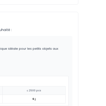
uhaité :
ique idéale pour les petits objets aux
≤ 2500 pcs
6 j