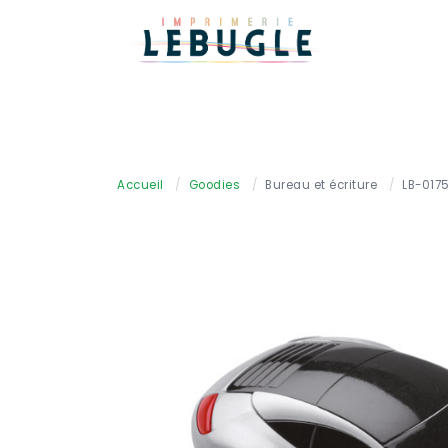
Accueil
/
Goodies
/
Bureau et écriture
/
LB-017