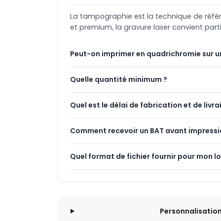
La tampographie est la technique de référenc
et premium, la gravure laser convient part
Peut-on imprimer en quadrichromie sur u
Quelle quantité minimum ?
Quel est le délai de fabrication et de livra
Comment recevoir un BAT avant impressi
Quel format de fichier fournir pour mon l
Personnalisatio