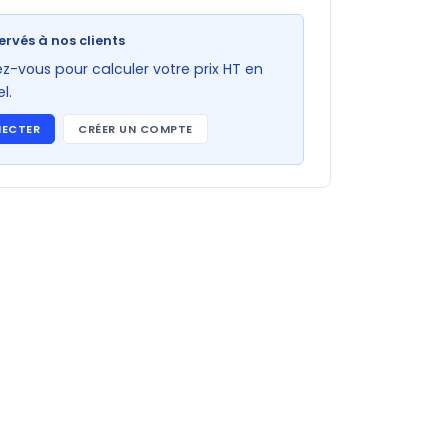
ervés à nos clients
-vous pour calculer votre prix HT en
l.
NECTER
CRÉER UN COMPTE