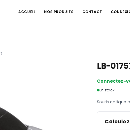
ACCUEIL
NOS PRODUITS
CONTACT
CONNEXI
57
LB-017
Connectez-v
En stock
Souris optique 
Calculez