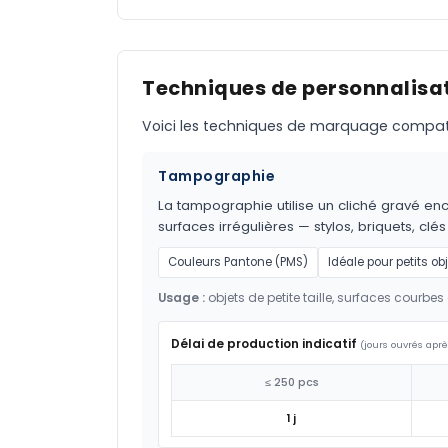
Techniques de personnalisat
Voici les techniques de marquage compatible
Tampographie
La tampographie utilise un cliché gravé encr
surfaces irrégulières — stylos, briquets, clés
Couleurs Pantone (PMS)
Idéale pour petits ob
Usage :
objets de petite taille, surfaces courbes 
Délai de production indicatif
(jours ouvrés aprè
≤ 250 pcs
1 j