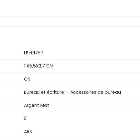
LB-01757
11X5,5X3,7 CM
CN
Bureau et écriture — Accessoires de bureau
Argent Mat
3
ABS