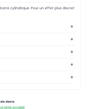
barre cylindrique. Pour un effet plus discret
de devis
ce jointe accepté